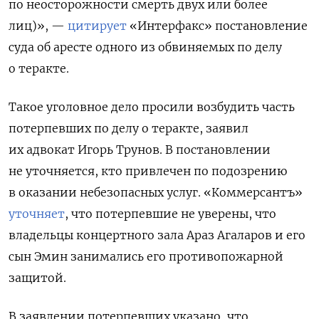
по неосторожности смерть двух или более
лиц)», —
цитирует
«Интерфакс» постановление
суда об аресте одного из обвиняемых по делу
о теракте.
Такое уголовное дело просили возбудить часть
потерпевших по делу о теракте, заявил
их адвокат Игорь Трунов. В постановлении
не уточняется, кто привлечен по подозрению
в оказании небезопасных услуг. «Коммерсантъ»
уточняет
, что потерпевшие не уверены, что
владельцы концертного зала Араз Агаларов и его
сын Эмин занимались его противопожарной
защитой.
В заявлении потерпевших указано, что