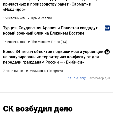
СК возбудил дело