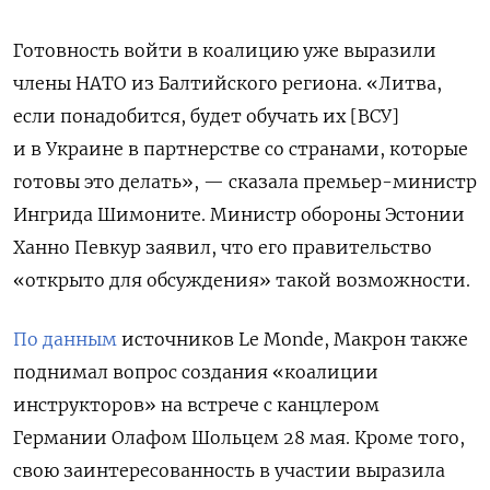
Готовность войти в коалицию уже выразили
члены НАТО из Балтийского региона.
«Литва,
если понадобится, будет обучать их [ВСУ]
и в Украине в партнерстве со странами, которые
готовы это делать», — сказала премьер-министр
Ингрида Шимоните. Министр обороны Эстонии
Ханно Певкур заявил, что его правительство
«открыто для обсуждения» такой возможности.
По данным
источников Le Monde, Макрон также
поднимал в
опрос создания «коалиции
инструкторов» на встрече с канцлером
Германии Олафом Шольцем 28 мая. Кроме того,
свою заинтересованность в участии выразила