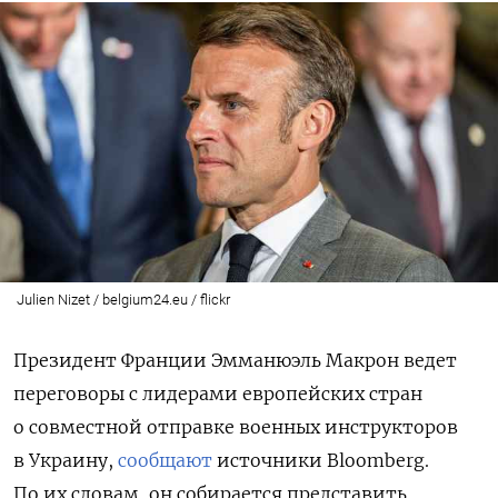
Julien Nizet / belgium24.eu / flickr
Президент Франции Эмманюэль Макрон ведет
переговоры с лидерами европейских стран
о совместной отправке военных инструкторов
в Украину,
сообщают
источники Bloomberg.
По их словам, он собирается представить