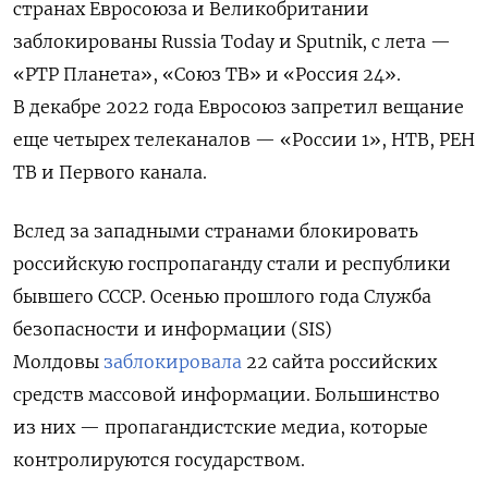
странах
Евросоюза и Великобритании
заблокированы Russia Today и Sputnik, с лета —
«РТР Планета», «Союз ТВ» и «Россия 24».
В декабре 2022 года Евросоюз запретил вещание
еще четырех телеканалов — «России 1», НТВ, РЕН
ТВ и Первого канала.
Вслед за западными странами блокировать
российскую госпропаганду стали и республики
бывшего СССР.
Осенью прошлого года Служба
безопасности и информации (SIS)
Молдовы
заблокировала
22 сайта российских
средств массовой информации. Большинство
из них — пропагандистские медиа, которые
контролируются государством.