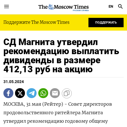
EN
РУССКАЯ СЛУЖБА
Поддержите The Moscow Times
ПОДДЕРЖАТЬ
СД Магнита утвердил
рекомендацию выплатить
дивиденды в размере
412,13 руб на акцию
31.05.2024
МОСКВА, 31 мая (Рейтер) - Совет директоров
продовольственного ритейлера Магнита
утвердил рекомендацию годовому общему