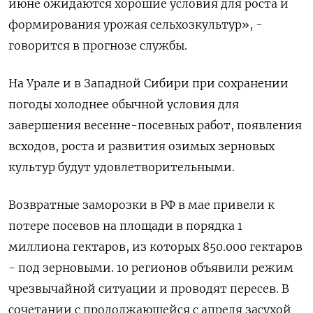
июне ожидаются хорошие условия для роста и
формирования урожая сельхозкультур», -
говорится в прогнозе службы.
На Урале и в Западной Сибири при сохранении
погоды холоднее обычной условия для
завершения весенне-посевных работ, появления
всходов, роста и развития озимых зерновых
культур будут удовлетворительными.
Возвратные заморозки в РФ в мае привели к
потере посевов на площади в порядка 1
миллиона гектаров, из которых 850.000 гектаров
- под зерновыми. 10 регионов объявили режим
чрезвычайной ситуации и проводят пересев. В
сочетании с продолжающейся с апреля засухой