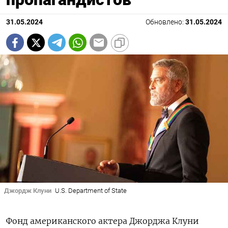
31.05.2024
Обновлено:
31.05.2024
Джордж Клуни
U.S. Department of State
Фонд американского актера Джорджа Клуни