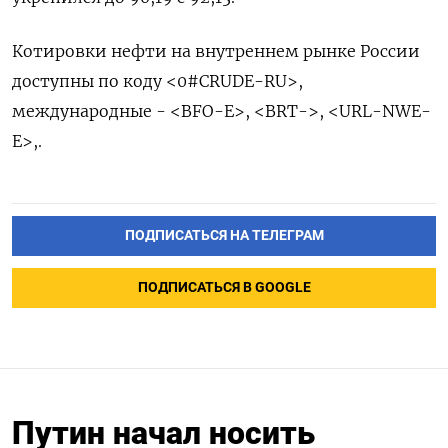
Котировки нефти на внутреннем рынке России
доступны по коду <0#CRUDE-RU>,
международные - <BFO-E>, <BRT->, <URL-NWE-
E>,.
ПОДПИСАТЬСЯ НА ТЕЛЕГРАМ
ПОДПИСАТЬСЯ В GOOGLE
Путин начал носить