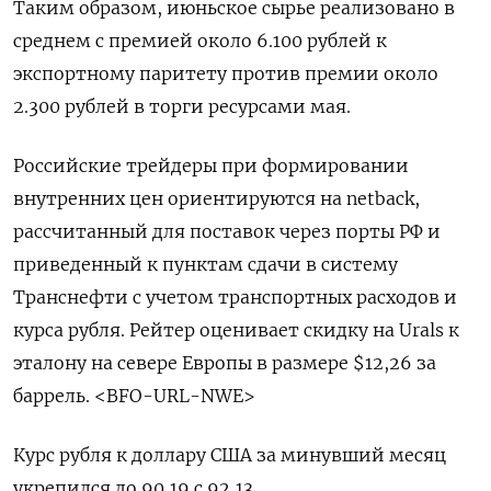
Таким образом, июньское сырье реализовано в
среднем с премией около 6.100 рублей к
экспортному паритету против премии около
2.300 рублей в торги ресурсами мая.
Российские трейдеры при формировании
внутренних цен ориентируются на netback,
рассчитанный для поставок через порты РФ и
приведенный к пунктам сдачи в систему
Транснефти с учетом транспортных расходов и
курса рубля. Рейтер оценивает скидку на Urals к
эталону на севере Европы в размере $12,26 за
баррель. <BFO-URL-NWE>
Курс рубля к доллару США за минувший месяц
укрепился до 90,19 с 92,13.