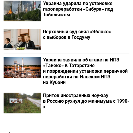
Украина ударила по установке
газопереработки «Сибура» под
Тобольском
Верховный суд снял «Яблоко»
с выборов в Госдуму
Украина заявила об атаке на НПЗ
«Танеко» в Татарстане
и повреждении установки первичной
переработки на Ильском НПЗ
на Кубани
Приток иностранных ноу-хау
в Россию рухнул до минимума с 1990-
х