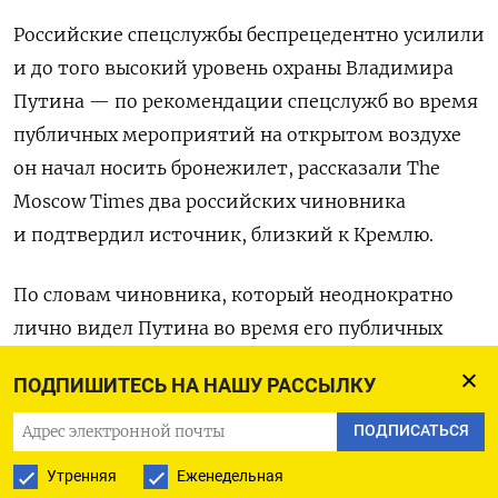
Российские спецслужбы беспрецедентно усилили
и до того высокий уровень охраны Владимира
Путина — по рекомендации спецслужб во время
публичных мероприятий на открытом воздухе
он начал носить бронежилет, рассказали The
Moscow Times два российских чиновника
и подтвердил источник, близкий к Кремлю.
По словам чиновника, который неоднократно
лично видел Путина во время его публичных
мероприятий, носить бронежилет он начал еще
ПОДПИШИТЕСЬ НА НАШУ РАССЫЛКУ
в 2023 году по рекомендации Федеральной
службы охраны и Службы безопасности
ПОДПИСАТЬСЯ
президента.
Утренняя
Еженедельная