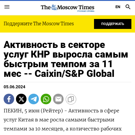
EN
РУССКАЯ СЛУЖБА
Поддержите The Moscow Times
ПОДДЕРЖАТЬ
Активность в секторе
услуг КНР выросла самым
быстрым темпом за 11
мес -- Caixin/S&P Global
05.06.2024
ПЕКИН, 5 июн (Рейтер) - Активность в сфере
услуг Китая в мае росла самыми быстрыми
темпами за 10 месяцев, а количество рабочих