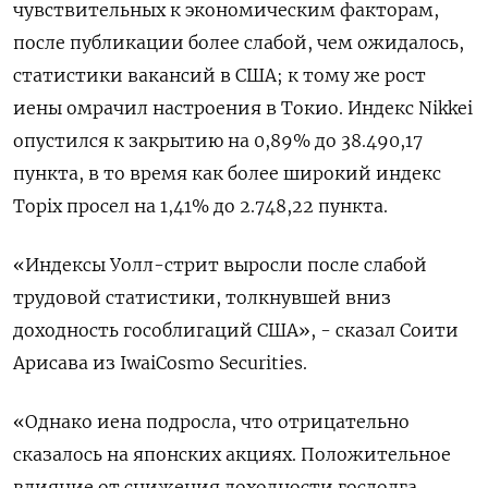
чувствительных к экономическим факторам,
после публикации более слабой, чем ожидалось,
статистики вакансий в США; к тому же рост
иены омрачил настроения в Токио. Индекс Nikkei
опустился к закрытию на 0,89% до 38.490,17
пункта, в то время как более широкий индекс
Topix просел на 1,41% до 2.748,22 пункта.
«Индексы Уолл-стрит выросли после слабой
трудовой статистики, толкнувшей вниз
доходность гособлигаций США», - сказал Соити
Арисава из IwaiCosmo Securities.
«Однако иена подросла, что отрицательно
сказалось на японских акциях. Положительное
влияние от снижения доходности госдолга