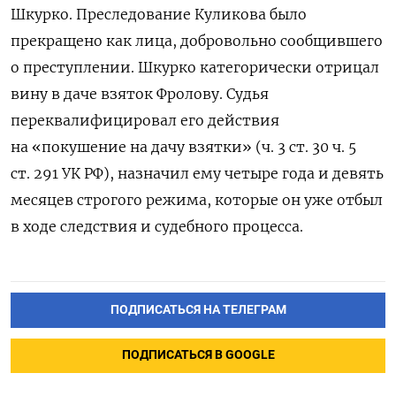
Шкурко. Преследование Куликова было
прекращено как лица, добровольно сообщившего
о преступлении. Шкурко категорически отрицал
вину в даче взяток Фролову. Судья
переквалифицировал его действия
на «покушение на дачу взятки» (ч. 3 ст. 30 ч. 5
ст. 291 УК РФ), назначил ему четыре года и девять
месяцев строгого режима, которые он уже отбыл
в ходе следствия и судебного процесса.
ПОДПИСАТЬСЯ НА ТЕЛЕГРАМ
ПОДПИСАТЬСЯ В GOOGLE