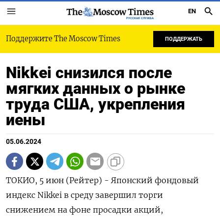
EN
РУССКАЯ СЛУЖБА
Поддержите The Moscow Times
ПОДДЕРЖАТЬ
Nikkei снизился после
мягких данных о рынке
труда США, укрепления
иены
05.06.2024
ТОКИО, 5 июн (Рейтер) - Японский фондовый
индекс Nikkei в среду завершил торги
снижением на фоне просадки акций,