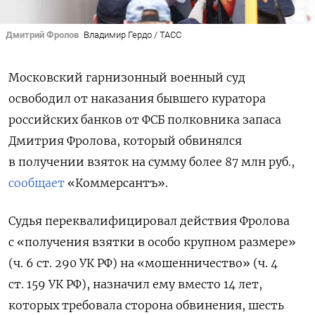
Дмитрий Фролов
Владимир Гердо / ТАСС
Московский гарнизонный военный суд
освободил от наказания бывшего куратора
российских банков от ФСБ полковника запаса
Дмитрия Фролова, который обвинялся
в получении взяток на сумму более 87 млн руб.,
сообщает
«Коммерсантъ».
Судья переквалифицировал действия Фролова
с «получения взятки в особо крупном размере»
(ч. 6 ст. 290 УК РФ) на «мошенничество» (ч. 4
ст. 159 УК РФ), назначил ему вместо 14 лет,
которых требовала сторона обвинения, шесть