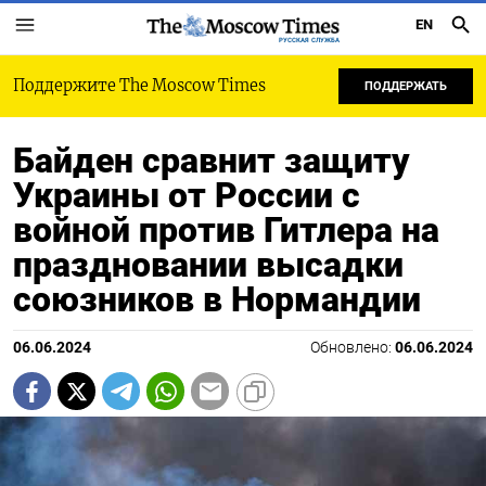
EN
РУССКАЯ СЛУЖБА
Поддержите The Moscow Times
ПОДДЕРЖАТЬ
Байден сравнит защиту
Украины от России с
войной против Гитлера на
праздновании высадки
союзников в Нормандии
06.06.2024
Обновлено:
06.06.2024