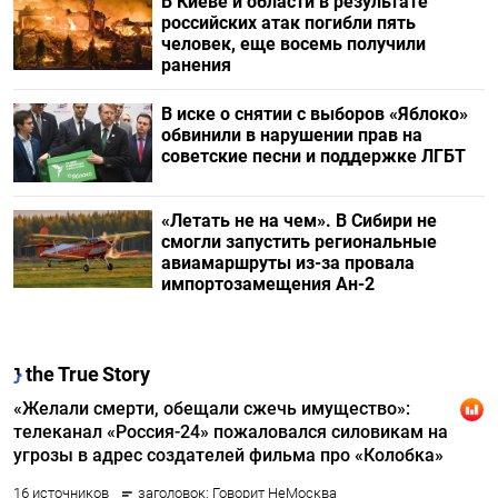
В Киеве и области в результате
российских атак погибли пять
человек, еще восемь получили
ранения
В иске о снятии с выборов «Яблоко»
обвинили в нарушении прав на
советские песни и поддержке ЛГБТ
«Летать не на чем». В Сибири не
смогли запустить региональные
авиамаршруты из-за провала
импортозамещения Ан-2