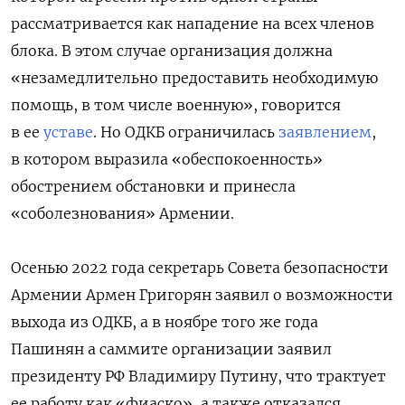
рассматривается как нападение на всех членов
блока. В этом случае организация должна
«незамедлительно предоставить необходимую
помощь, в том числе военную», говорится
в ее
уставе
. Но ОДКБ ограничилась
заявлением
,
в котором выразила «обеспокоенность»
обострением обстановки и принесла
«соболезнования» Армении.
Осенью 2022 года секретарь Совета безопасности
Армении Армен Григорян заявил о возможности
выхода из ОДКБ, а в ноябре того же года
Пашинян а саммите организации заявил
президенту РФ Владимиру Путину, что трактует
ее работу как «фиаско», а также отказался