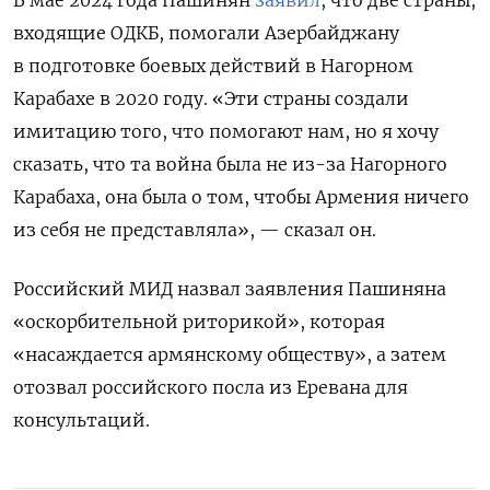
В мае 2024 года Пашинян
заявил
, что две страны,
входящие ОДКБ, помогали Азербайджану
в подготовке боевых действий в Нагорном
Карабахе в 2020 году. «Эти страны создали
имитацию того, что помогают нам, но я хочу
сказать, что та война была не из-за Нагорного
Карабаха, она была о том, чтобы Армения ничего
из себя не представляла», — сказал он.
Российский МИД назвал заявления Пашиняна
«оскорбительной риторикой», которая
«насаждается армянскому обществу», а затем
отозвал российского посла из Еревана для
консультаций.