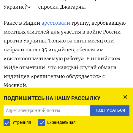
Украине?» — спросил Джагарян.
Ранее в Индии
арестовали
группу, вербовавшую
местных жителей для участия в войне России
против Украины. Только за один месяц они
набрали около 35 индийцев, обещая им
«высокооплачиваемую работу». В индийском
МИДе отметили, что каждый случай обмана
индийцев «решительно обсуждается» с
Москвой.
ПОДПИШИТЕСЬ НА НАШУ РАССЫЛКУ
По
данным
украинского Центра национального
сопротивления, Россия ищет наемников для
ПОДПИСАТЬСЯ
участия в войне в странах Африки, Сирии,
Утренняя
Еженедельная
Непале, Кубе, Индии и др. В ноябре прошлого