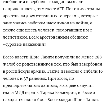
сообщения о вербовке граждан вызвали
напряженность, отмечает AFP. Полиция страны
арестовала двух отставных генералов, которые
занимались набором наемников на войну, а
также еще шесть человек, помогавших им с
логистикой. Всем арестованным обещают
«суровые наказания».
Всего власти Шри-Ланки получили не менее 288
жалоб от родственников тех, кто был завербован
в российскую армию. Также известно о гибели 16
человек и 37 раненых. При этом, по
предварительным данным, которые озвучил
глава МИД страны Тарака Баласурия, в России
находятся около 600–800 граждан Шри-Ланки.