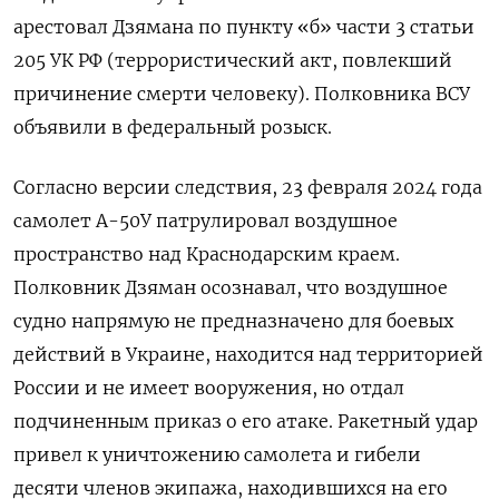
арестовал Дзямана по пункту «б» части 3 статьи
205 УК РФ (террористический акт, повлекший
причинение смерти человеку). Полковника ВСУ
объявили в федеральный розыск.
Согласно версии следствия, 23 февраля 2024 года
самолет А-50У патрулировал воздушное
пространство над Краснодарским краем.
Полковник Дзяман осознавал, что воздушное
судно напрямую не предназначено для боевых
действий в Украине, находится над территорией
России и не имеет вооружения, но отдал
подчиненным приказ о его атаке. Ракетный удар
привел к уничтожению самолета и гибели
десяти членов экипажа, находившихся на его