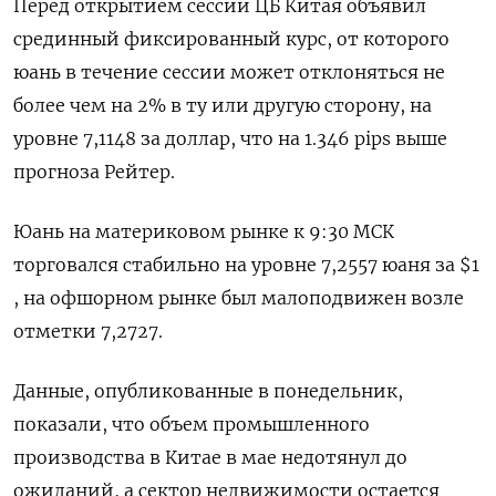
Перед открытием сессии ЦБ Китая объявил
срединный фиксированный курс, от которого
юань в течение сессии может отклоняться не
более чем на 2% в ту или другую сторону, на
уровне 7,1148 за доллар, что на 1.346 pips выше
прогноза Рейтер.
Юань на материковом рынке к 9:30 МСК
торговался стабильно на уровне 7,2557 юаня за $1​
, на офшорном рынке был малоподвижен возле
отметки 7,2727.
Данные, опубликованные в понедельник,
показали, что объем промышленного
производства в Китае в мае недотянул до
ожиданий, а сектор недвижимости остается