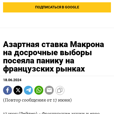
ПОДПИСАТЬСЯ В GOOGLE
Азартная ставка Макрона
на досрочные выборы
посеяла панику на
французских рынках
18.06.2024
(Повтор сообщения от 17 июня)
17 июн (Рейтер) - Французские акции и евро