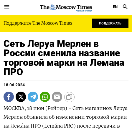
EN
РУССКАЯ СЛУЖБА
Поддержите The Moscow Times
ПОДДЕРЖАТЬ
Сеть Леруа Мерлен в
России сменила название
торговой марки на Лемана
ПРО
18.06.2024
МОСКВА, 18 июн (Рейтер) - Сеть магазинов Леруа
Мерлен объявила об изменении торговой марки
на Лема́на ПРО (Lemа́na PRO) после передачи в