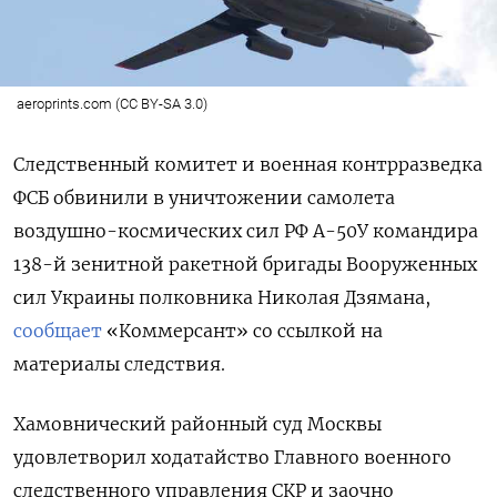
aeroprints.com (CC BY-SA 3.0)
Следственный комитет и военная контрразведка
ФСБ обвинили в уничтожении самолета
воздушно-космических сил РФ А-50У командира
138-й зенитной ракетной бригады Вооруженных
сил Украины полковника Николая Дзямана,
сообщает
«Коммерсант» со ссылкой на
материалы следствия.
Хамовнический районный суд Москвы
удовлетворил ходатайство Главного военного
следственного управления СКР и заочно