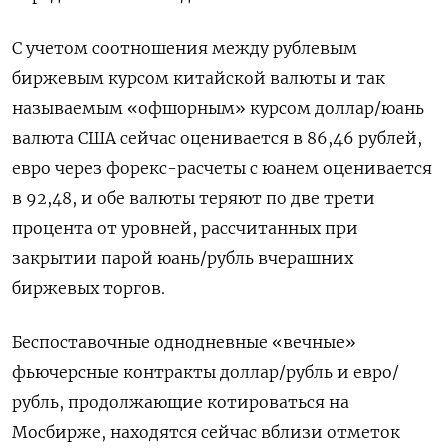
С учетом соотношения между рублевым
биржевым курсом китайской валюты и так
называемым «офшорным» курсом доллар/юань
валюта США сейчас оценивается в 86,46 рублей,
евро через форекс-расчеты с юанем оценивается
в 92,48, и обе валюты теряют по две трети
процента от уровней, рассчитанных при
закрытии парой юань/рубль вчерашних
биржевых торгов.
Беспоставочные однодневные «вечные»
фьючерсные контракты доллар/рубль и евро/
рубль, продолжающие котироваться на
Мосбирже, находятся сейчас вблизи отметок