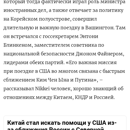
который тогда фактически играл роль министра
иностранных дел, а также отвечает за политику
на Корейском полуострове, совершил
длительную и важную поездку в Вашингтон. Там
он встречался с госсекретарем Энтони
Блинкеном, заместителем советника по
национальной безопасности Джоном Файнером,
лидерами обеих партий. «Его важная миссия
при поездке в США во многом связана с быстрым
сближением Ким Чен Ына и Путина», –
рассказывал Nikkei человек, хорошо знающий об
отношениях между Китаем, КНДР и Россией.
Китай стал искать помощи у США из-
за сближения России с Северной