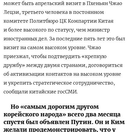
может быть апрельский визит в Пхеньян Чжао
Лецзи, третьего человека в постоянном
комитете Политбюро ЦК Компартии Китая
и более высокого по статусу, чем министр
иностранных дел. За последние пять лет это был
визит на самом высоком уровне. Чжао
приезжал, чтобы подтвердить «крепкую
дружбу» между двумя странами, договориться
об активизации контактов на высоком уровне
и укрепить стратегическое сотрудничество,
сообщали китайские госСМИ.
Но «самым дорогим другом
корейского народа» всего два месяца
спустя был объявлен Путин. Он и Ким
желали продемонстрировать, что у