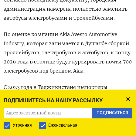
администрация намерена полностью заменить
автобусы электробусами и троллейбусами.
По оценке компании Akia Avesto Automotive
Industry, которая занимается в Душанбе сборкой
троллейбусов, электробусов и автобусов, к концу
2026 года в столице будут курсировать почти 700
электробусов под брендом Akia.
С 2023 года в Таджикистане импортеры
электромобилей освобождены от уплаты налогов
ПОДПИШИТЕСЬ НА НАШУ РАССЫЛКУ
и таможенных пошлин сроком на 10 лет.
ПОДПИСАТЬСЯ
ЦЕНЫ
Утренняя
Еженедельная