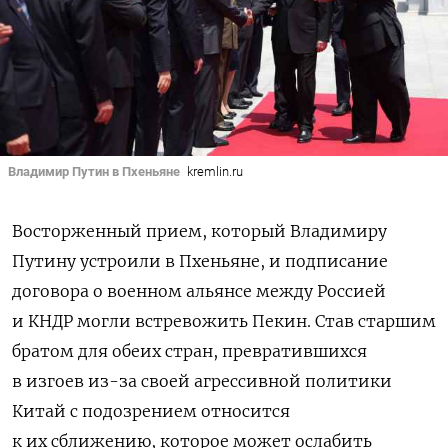
Владимир Путин в Пхеньяне
kremlin.ru
Восторженный прием, который Владимиру
Путину устроили в Пхеньяне, и подписание
договора о военном альянсе между Россией
и КНДР могли встревожить Пекин. Став старшим
братом для обеих стран, превратившихся
в изгоев из-за своей агрессивной политики
Китай с подозрением относится
к их сближению, которое может ослабить