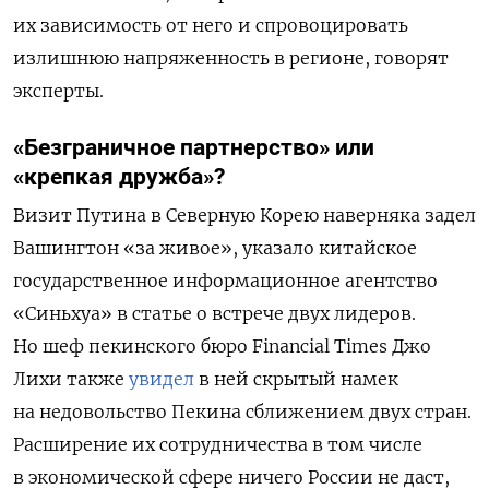
их зависимость от него и спровоцировать
излишнюю напряженность в регионе, говорят
эксперты.
«Безграничное партнерство» или
«крепкая дружба»?
Визит Путина в Северную Корею наверняка задел
Вашингтон «за живое», указало китайское
государственное информационное агентство
«Синьхуа» в статье о встрече двух лидеров.
Но шеф пекинского бюро Financial Times Джо
Лихи также
увидел
в ней скрытый намек
на недовольство Пекина сближением двух стран.
Расширение их сотрудничества в том числе
в экономической сфере ничего России не даст,