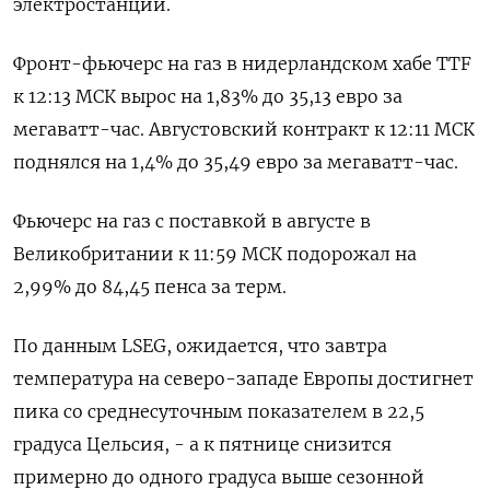
электростанций.
Фронт-фьючерс на газ в нидерландском хабе TTF
к 12:13 МСК вырос на 1,83% до 35,13 евро за
мегаватт-час. Августовский контракт к 12:11 МСК
поднялся на 1,4% до 35,49 евро за мегаватт-час.
Фьючерс на газ с поставкой в августе в
Великобритании к 11:59 МСК подорожал на
2,99% до 84,45 пенса за терм.
По данным LSEG, ожидается, что завтра
температура на северо-западе Европы достигнет
пика со среднесуточным показателем в 22,5
градуса Цельсия, - а к пятнице снизится
примерно до одного градуса выше сезонной