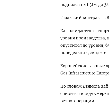
поднялся на 1,31% до 34
Июльский контракт в В
Как ожидается, экспор
уровня производства, 
опустится до уровня, 
понедельник, свидетел
Европейские газовые х
Gas Infrastructure Europe
По словам Дэниела Хайн
снизится ввиду умере
ветрогенерации.