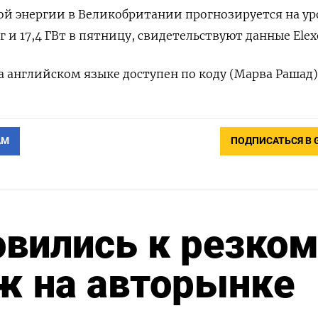
й энергии в Великобритании прогнозируется на ур
рг и 17,4 ГВт в пятницу, свидетельствуют данные Elex
 английском языке доступен по коду (Марва Рашад)
АМ
ПОДПИСАТЬСЯ В 
вились к резком
ж на авторынке