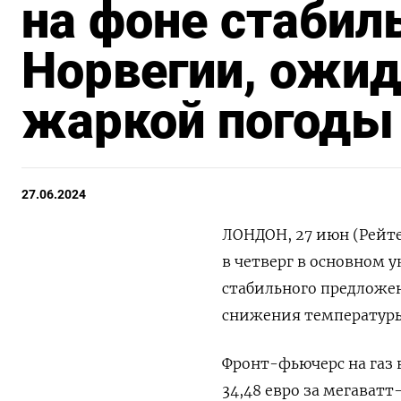
на фоне стабил
Норвегии, ожид
жаркой погоды
27.06.2024
ЛОНДОН, 27 июн (Рейте
в четверг в основном у
стабильного предложен
снижения температуры
Фронт-фьючерс на газ в
34,48 евро за мегаватт-