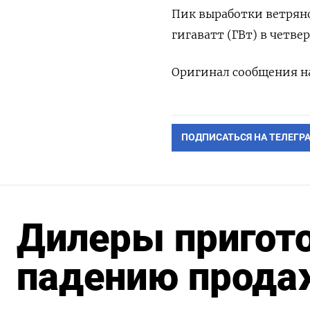
Пик выработки ветряно
гигаватт (ГВт) в четве
Оригинал сообщения на
ПОДПИСАТЬСЯ НА ТЕЛЕГР
Дилеры пригото
падению прода