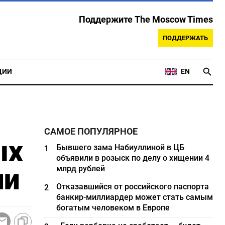
Поддержите The Moscow Times
ПОДДЕРЖАТЬ
ЦИИ
EN
САМОЕ ПОПУЛЯРНОЕ
ых
Бывшего зама Набиуллиной в ЦБ
1
объявили в розыск по делу о хищении 4
ии
млрд рублей
Отказавшийся от российского паспорта
2
банкир-миллиардер может стать самым
богатым человеком в Европе