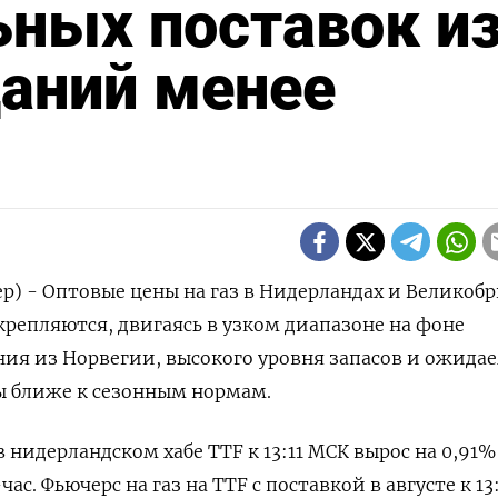
ьных поставок и
аний менее
р) - Оптовые цены на газ в Нидерландах и Великоб
крепляются, двигаясь в узком диапазоне на фоне
ия из Норвегии, высокого уровня запасов и ожида
 ближе к сезонным нормам.
 нидерландском хабе TTF к 13:11 МСК вырос на 0,91%
час. Фьючерс на газ на TTF с поставкой в августе к 1