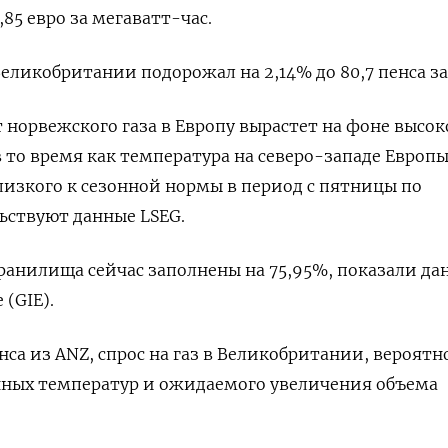
,85 евро за мегаватт-час.
еликобритании подорожал на 2,14% до 80,7 пенса за
т норвежского газа в Европу вырастет на фоне высок
в то время как температура на северо-западе Европ
близкого к сезонной нормы в период с пятницы по
ьствуют данные LSEG.
ранилища сейчас заполнены на 75,95%, показали да
 (GIE).
са из ANZ, спрос на газ в Великобритании, вероятн
нных температур и ожидаемого увеличения объема