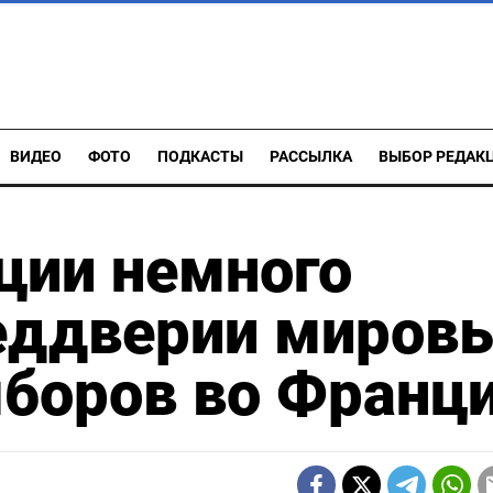
ВИДЕО
ФОТО
ПОДКАСТЫ
РАССЫЛКА
ВЫБОР РЕДАК
ции немного
реддверии миров
ыборов во Франц