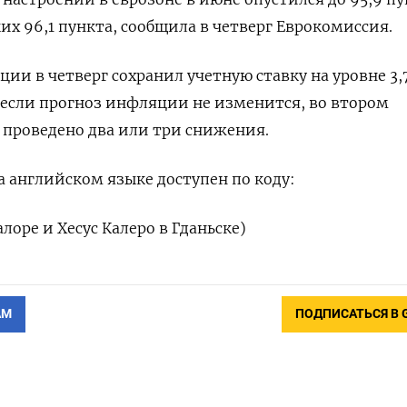
х 96,1 пункта, сообщила в четверг Еврокомиссия.
ии в четверг сохранил учетную ставку на уровне 3,
 если прогноз инфляции не изменится, во втором
 проведено два или три снижения.
 английском языке доступен по коду:
лоре и Хесус Калеро в Гданьске)
АМ
ПОДПИСАТЬСЯ В 