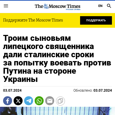
EN
РУССКАЯ СЛУЖБА
Поддержите The Moscow Times
ПОДДЕРЖАТЬ
Троим сыновьям
липецкого священника
дали сталинские сроки
за попытку воевать против
Путина на стороне
Украины
03.07.2024
Обновлено:
03.07.2024