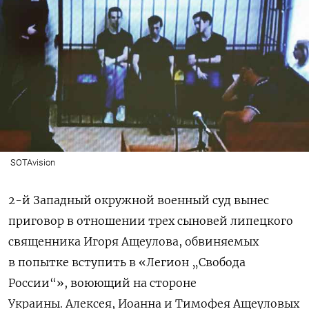
SOTAvision
2-й Западный окружной военный суд вынес
приговор в отношении трех сыновей липецкого
священника Игоря Ащеулова, обвиняемых
в
попытке вступить в «Легион „Свобода
России“», воюющий на стороне
Украины. Алексея, Иоанна и Тимофея Ащеуловых