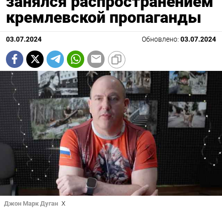
занялся распространением
кремлевской пропаганды
03.07.2024
Обновлено:
03.07.2024
Джон Марк Дуган
X