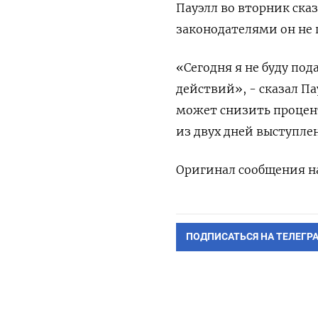
Пауэлл во вторник ска
законодателями он не 
«Сегодня я не буду по
действий», - сказал Па
может снизить процент
из двух дней выступлен
Оригинал сообщения на
ПОДПИСАТЬСЯ НА ТЕЛЕГР