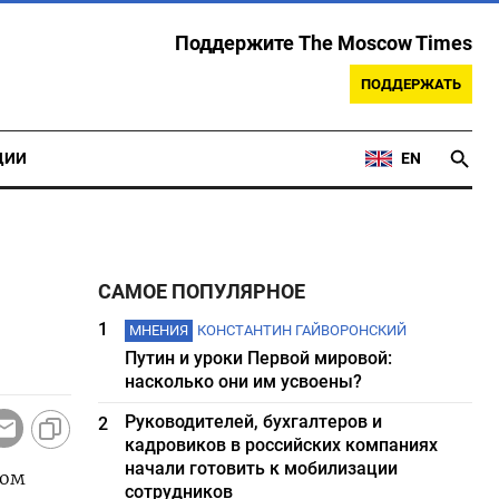
Поддержите The Moscow Times
ПОДДЕРЖАТЬ
ЦИИ
EN
САМОЕ ПОПУЛЯРНОЕ
1
МНЕНИЯ
КОНСТАНТИН ГАЙВОРОНСКИЙ
Путин и уроки Первой мировой:
насколько они им усвоены?
Руководителей, бухгалтеров и
2
кадровиков в российских компаниях
начали готовить к мобилизации
ром
сотрудников