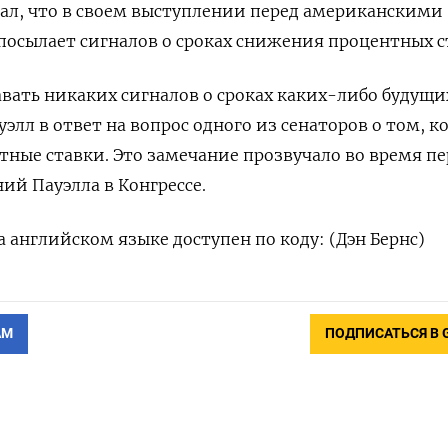
зал, что в своем выступлении перед американскими
посылает сигналов о сроках снижения процентных с
давать никаких сигналов о сроках каких-либо будущи
уэлл в ответ на вопрос одного из сенаторов о том, к
ные ставки. Это замечание прозвучало во время пе
ий Пауэлла в Конгрессе.
 английском языке доступен по коду: (Дэн Бернс)
АМ
ПОДПИСАТЬСЯ В 