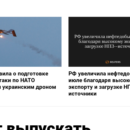
вила о подготовке
РФ увеличила нефтедо
таки по НАТО
июле благодаря высок
 украинским дроном
экспорту и загрузке Н
источники
т выпускать