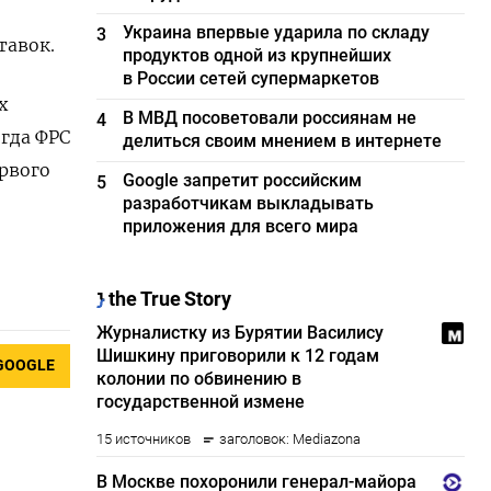
Украина впервые ударила по складу
3
тавок.
продуктов одной из крупнейших
в России сетей супермаркетов
х
В МВД посоветовали россиянам не
4
огда ФРС
делиться своим мнением в интернете
рвого
Google запретит российским
5
разработчикам выкладывать
приложения для всего мира
GOOGLE