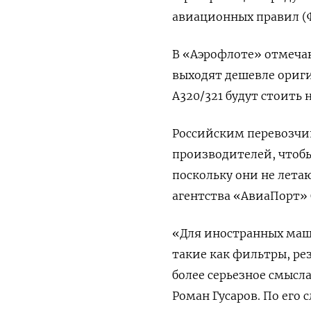
авиационных правил (
В «Аэрофлоте» отмеча
выходят дешевле ориги
A320/321 будут стоить 
Российским перевозчи
производителей, чтобы
поскольку они не лета
агентства «АвиаПорт» 
«Для иностранных маш
такие как фильтры, рез
более серьезное смысла
Роман Гусаров. По его 