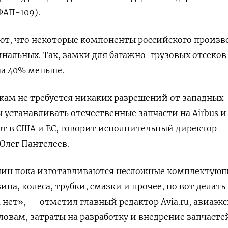
ФАП-109).
ют, что некоторые компоненты российского произв
нальных. Так, замки для багажно-грузовых отсеков 
на 40% меньше.
кам не требуется никаких разрешений от западных
 устанавливать отечественные запчасти на Airbus
и
ют в США и ЕС, говорит исполнительный директор
Олег Пантелеев.
ин пока изготавливаются несложные комплектующ
ина, колеса, трубки, смазки и прочее, но вот делать
 нет», — отметил главный редактор Avia.ru, авиаэк
словам, затраты на разработку и внедрение запчасте