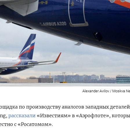
Alexander Avilov / Moskva 
лощадка по производству аналогов западных деталей
ing,
рассказали
«Известиям» в «Аэрофлоте», котор
естно с «Росатомом».