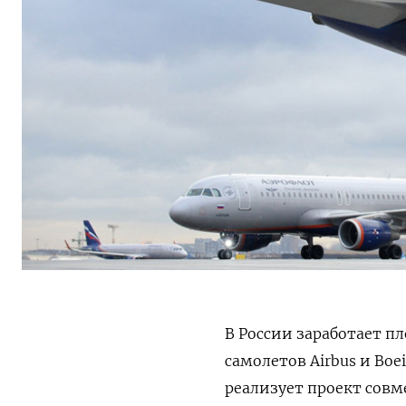
В России заработает п
самолетов Airbus
и Boe
реализует проект совм