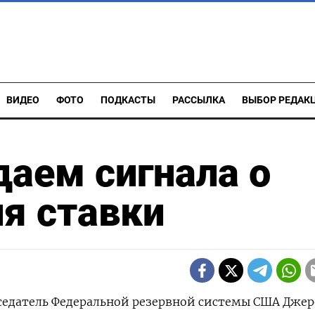
ВИДЕО
ФОТО
ПОДКАСТЫ
РАССЫЛКА
ВЫБОР РЕДАК
даем сигнала о
я ставки
дседатель Федеральной резервной системы США Дже