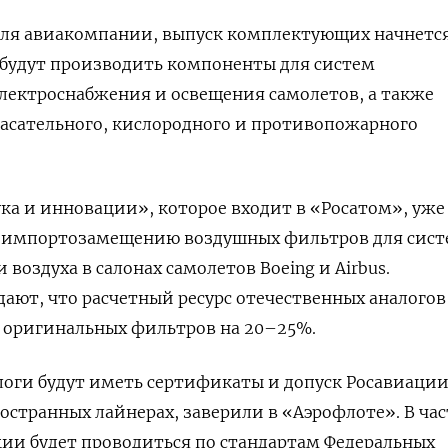
еля авиакомпании, выпуск комплектующих начнетс
е будут производить компоненты для систем
лектроснабжения и освещения самолетов, а также
асательного, кислородного и противопожарного
ка и инновации», которое входит в «Росатом», уже
о импортозамещению воздушных фильтров для сис
 воздуха в салонах самолетов Boeing
и Airbus.
ают, что расчетный ресурс отечественных аналогов
 оригинальных фильтров на 20–25%.
логи будут иметь сертификаты и допуск Росавиаци
остранных лайнерах, заверили в «Аэрофлоте». В час
ии будет проводиться по стандартам Федеральных