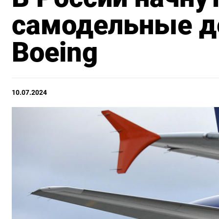
самодельные де
Boeing
10.07.2024