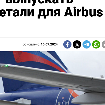
тали для Airbus
Обновлено:
10.07.2024