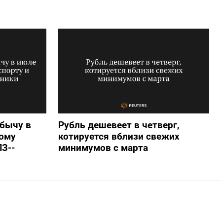
бычу в
Рубль дешевеет в четверг,
ому
котируется вблизи свежих
ПЗ--
минимумов с марта