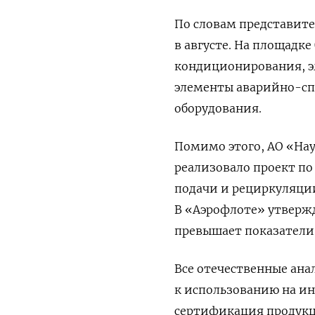
По словам представит
в августе. На площадк
кондиционирования, э
элементы аварийно-сп
оборудования.
Помимо этого, АО «Нау
реализовало проект п
подачи и рециркуляции
В «Аэрофлоте» утвержд
превышает показатели
Все отечественные ана
к использованию на ин
сертификация продукц