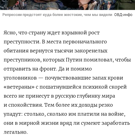
Репрессии предстоят куда более жестокие, чем мы видели
ОВД-инфо
Ясно, что страну ждет взрывной рост
преступности. В места первоначального
обитания вернутся тысячи закоренелых
преступников, которых Путин помиловал, чтобы
отправить на фронт. Да и помимо
уголовников — почувствовавшие запах крови
«ветераны» с пошатнувшейся психикой скорей
всего не принесут в русскую глубинку мира
и спокойствия. Тем более их доходы резко
упадут: столько, сколько им платили на войне,
они в мирной жизни вряд ли сумеют заработать
легально.