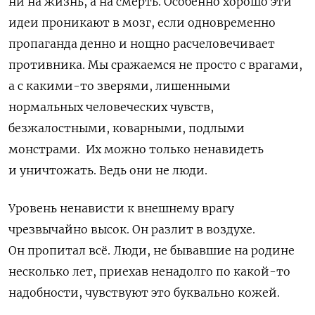
ни на жизнь, а на смерть. Особенно хорошо эти
идеи проникают в мозг, если одновременно
пропаганда денно и нощно расчеловечивает
противника. Мы сражаемся не просто с врагами,
а с какими-то зверями, лишенными
нормальных человеческих чувств,
безжалостными, коварными, подлыми
монстрами. Их можно только ненавидеть
и уничтожать. Ведь они не люди.
Уровень ненависти к внешнему врагу
чрезвычайно высок. Он разлит в воздухе.
Он пропитал всё. Люди, не бывавшие на родине
несколько лет, приехав ненадолго по какой-то
надобности, чувствуют это буквально кожей.