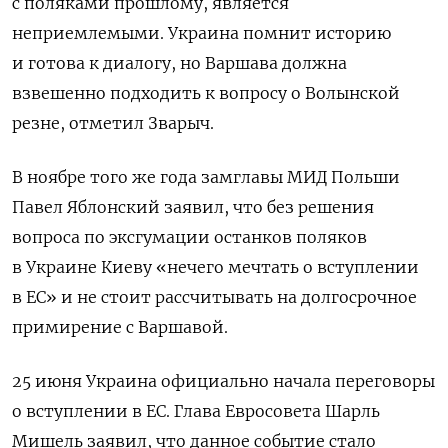
с поляками прошлому, является
неприемлемыми. Украина помнит историю
и готова к диалогу, но Варшава должна
взвешенно подходить к вопросу о Волынской
резне, отметил Зварыч.
В ноябре того же года замглавы МИД Польши
Павел Яблонский заявил, что без решения
вопроса по эксгумации останков поляков
в Украине Киеву «нечего мечтать о вступлении
в ЕС» и не стоит рассчитывать на долгосрочное
примирение с Варшавой.
25 июня Украина официально начала переговоры
о вступлении в ЕС. Глава Евросовета Шарль
Мишель заявил, что данное событие стало