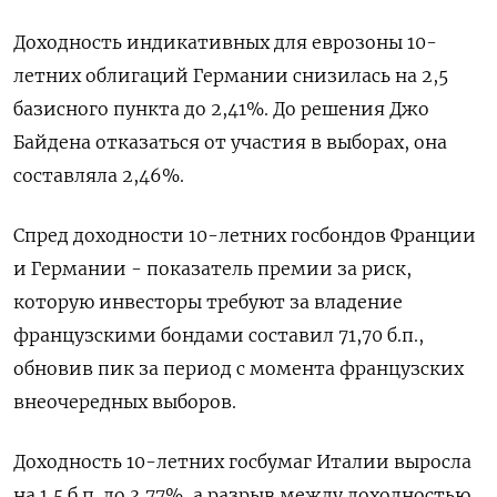
Доходность индикативных для еврозоны 10-
летних облигаций Германии снизилась на 2,5
базисного пункта до 2,41%. До решения Джо
Байдена отказаться от участия в выборах, она
составляла 2,46%.
Спред доходности 10-летних госбондов Франции
и Германии - показатель премии за риск,
которую инвесторы требуют за владение
французскими бондами составил 71,70 б.п.,
обновив пик за период с момента французских
внеочередных выборов.
Доходность 10-летних госбумаг Италии выросла
на 1,5 б.п. до 3,77%, а разрыв между доходностью