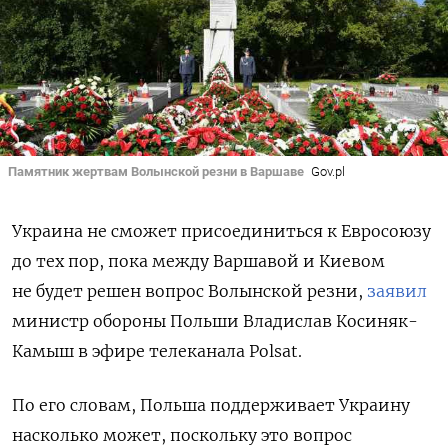
Памятник жертвам Волынской резни в Варшаве
Gov.pl
Украина не сможет присоединиться к Евросоюзу
до тех пор, пока между Варшавой и Киевом
не будет решен вопрос Волынской резни,
заявил
министр обороны Польши Владислав Косиняк-
Камыш в эфире телеканала Polsat.
По его словам, Польша поддерживает Украину
насколько может, поскольку это вопрос