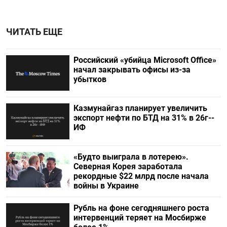
ЧИТАТЬ ЕЩЕ
Российский «убийца Microsoft Office»
начал закрывать офисы из-за
убытков
Казмунайгаз планирует увеличить
экспорт нефти по БТД на 31% в 26г--
ИФ
«Будто выиграла в лотерею».
Северная Корея заработала
рекордные $22 млрд после начала
войны в Украине
Рубль на фоне сегодняшнего роста
интервенций теряет на Мосбирже