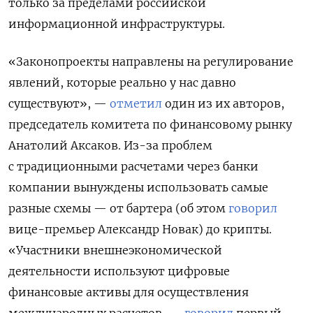
только за пределами российской
информационной инфраструктуры.
«Законопроекты направлены на регулирование
явлений, которые реально у нас давно
существуют», —
отметил
один из их авторов,
председатель комитета по финансовому рынку
Анатолий Аксаков. Из-за проблем
с традиционными расчетами через банки
компании вынуждены использовать самые
разные схемы — от бартера (об этом
говорил
вице-премьер Александр Новак) до крипты.
«Участники внешнеэкономической
деятельности используют цифровые
финансовые активы для осуществления
международных расчетов, —
говорил
первый