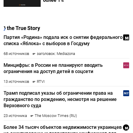
более 1%