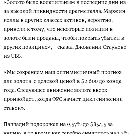
«Золото было волатильным в последние дни из-
за высокой ликвидности драгметалла. Маржин-
коллы в других классах активов, вероятно,
привели к тому, что некоторые позиции в
золоте были проданы, чтобы покрыть убытки в
других позициях», - сказал Джованни Стауново
из UBS.
«Мы сохраняем наш оптимистичный прогноз
для золота, с целевой ценой в $2.600 до конца
года. Следующее движение золота вверх
произойдет, когда ФРС начнет цикл снижения
ставок».
Палладий подорожал на 0,57% до $854,5​​ за
унцию, в то время как серебро снизилось на 1,2%