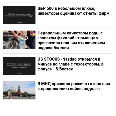
S&P 500 в небольшом плюсе,
инвесторы оценивают отчеты фирм
Недовольным качеством воды с
«запахом фекалий» тюменцам
пригрозили полным отключением
водоснабжения
US STOCKS -Nasdaq открылся в
минусе во главе с техсектором, в
фокусе - Б.Восток
В МИД призвали россиян готовиться
к продолжению войны надолго