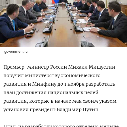
government.ru
Премьер-министр России Михаил Мишустин
поручил министерству экономического
развития и Минфину до 1 ноября разработать
план достижения национальных целей
развития, которые в начале мая своим указом
установил президент Владимир Путин.
План, на разработку которого отведено меньше