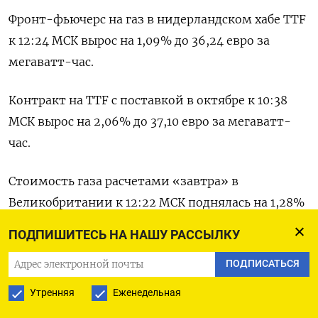
Фронт-фьючерс на газ в нидерландском хабе TTF
к 12:24 МСК вырос на 1,09% до 36,24 евро за
мегаватт-час.
Контракт на TTF с поставкой в октябре к 10:38
МСК вырос на 2,06% до 37,10 евро за мегаватт-
час.
Стоимость газа расчетами «завтра» в
Великобритании к 12:22 МСК поднялась на 1,28%
до 79,4 пенса за терм,
ПОДПИШИТЕСЬ НА НАШУ РАССЫЛКУ
Цены на газ упали в понедельник на фоне
ПОДПИСАТЬСЯ
мировой распродажи.
Утренняя
Еженедельная