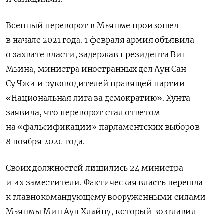
Военный переворот в Мьянме произошел
в начале 2021 года. 1 февраля армия объявила
о захвате власти, задержав
президента Вин
Мьина,
министра иностранных дел Аун Сан
Су Чжи и
руководителей правящей партии
«Национальная лига за демократию»
. Хунта
заявила, что переворот стал ответом
на «фальсификации» парламентских выборов
8 ноября 2020 года.
Своих должностей лишились 24 министра
и их заместители. Фактическая власть перешла
к главнокомандующему вооруженными силами
Мьянмы Мин Аун Хлайну, который возглавил