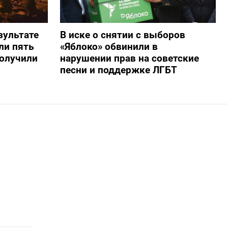
зультате
В иске о снятии с выборов
ли пять
«Яблоко» обвинили в
получили
нарушении прав на советские
песни и поддержке ЛГБТ