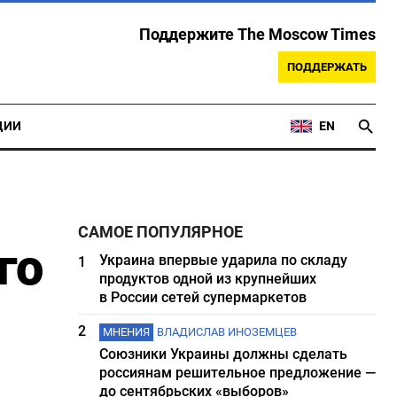
Поддержите The Moscow Times
ПОДДЕРЖАТЬ
ЦИИ
EN
САМОЕ ПОПУЛЯРНОЕ
го
Украина впервые ударила по складу
1
продуктов одной из крупнейших
в России сетей супермаркетов
2
МНЕНИЯ
ВЛАДИСЛАВ ИНОЗЕМЦЕВ
Союзники Украины должны сделать
россиянам решительное предложение —
до сентябрьских «выборов»