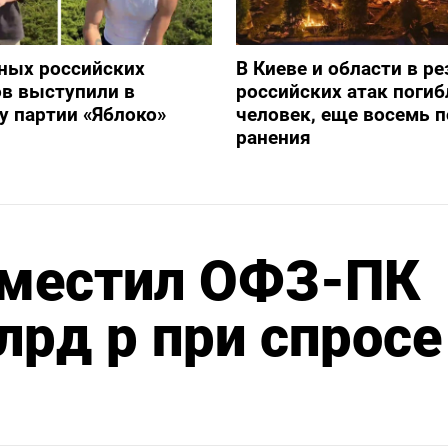
ных российских
В Киеве и области в ре
в выступили в
российских атак погиб
 партии «Яблоко»
человек, еще восемь 
ранения
местил ОФЗ-ПК
лрд р при спросе