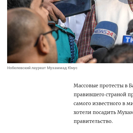
Нобелевский лауреат Мухаммад Юнус
Массовые протесты в Б
правившего страной п
самого известного в м
хотели посадить Мухам
правительство.