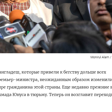
Monirul Alam /
англадеш, которые привели к бегству дольше всех
ремьер-министра, неожиданным образом изменили
ире гражданина этой страны. Еще недавно прежние 
мада Юнуса в тюрьму. Теперь он возглавит переход