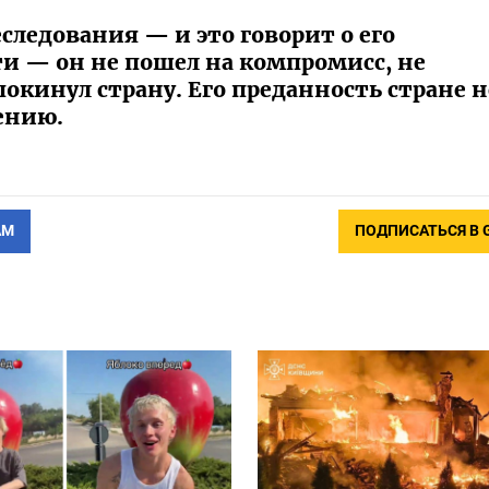
следования — и это говорит о его
ти — он не пошел на компромисс, не
покинул страну. Его преданность стране н
ению.
АМ
ПОДПИСАТЬСЯ В 