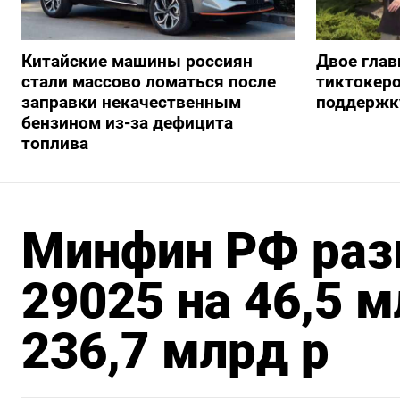
Китайские машины россиян
Двое глав
стали массово ломаться после
тиктокеро
заправки некачественным
поддержку
бензином из-за дефицита
топлива
Минфин РФ раз
29025 на 46,5 м
236,7 млрд р