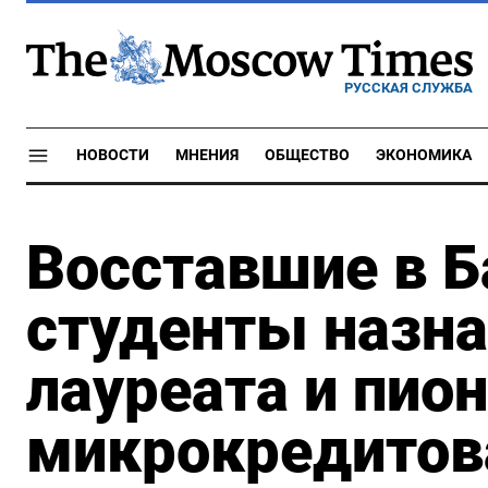
РУССКАЯ СЛУЖБА
НОВОСТИ
МНЕНИЯ
ОБЩЕСТВО
ЭКОНОМИКА
Восставшие в 
студенты назна
лауреата и пио
микрокредитов