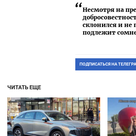
Несмотря на пре
добросовестнос
склонился и не 
подлежит сомн
ПОДПИСАТЬСЯ НА ТЕЛЕГР
ЧИТАТЬ ЕЩЕ