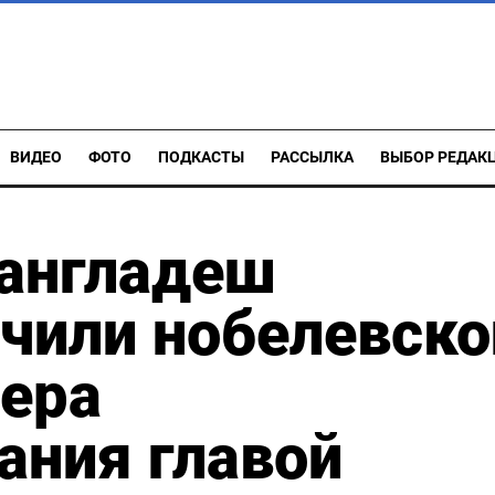
ВИДЕО
ФОТО
ПОДКАСТЫ
РАССЫЛКА
ВЫБОР РЕДАК
Бангладеш
чили нобелевско
нера
ания главой