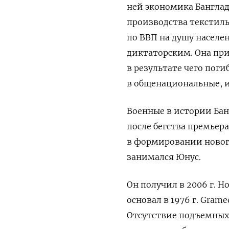
ней экономика Банглад
производства текстиль
по ВВП на душу населе
диктаторским. Она при
в результате чего поги
в общенациональные, и
Военные в истории Бан
после бегства премьер
в формировании нового
занимался Юнус.
Он получил в 2006 г.
основал в 1976 г. Gra
Отсутствие подъемных