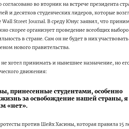
 согласовано во вторник на встрече президента стр
ей и десятков студенческих лидеров, которые возг
 Wall Street Journal. В среду Юнус заявил, что прини
но скорее организует проведение всеобщих выборо
льность в стране. Сам он не будет в них участвовать
леном нового правительства.
о не хотел принимать и нынешнее назначение, но ег
нческого движения:
ы, принесенные студентами, особенно
 жизнь за освобождение нашей страны, я
им «нет».
ротесты против Шейх Хасины, которая правила 15 л