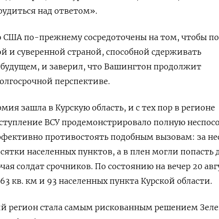
удиться над ответом».
о США по-прежнему сосредоточены на том, чтобы п
ой и суверенной страной, способной сдерживать
 будущем, и заверил, что Вашингтон продолжит
олгосрочной перспективе.
рмия зашла в Курскую область, и с тех пор в регионе
аступление ВСУ продемонстрировало полную неспос
ффективно противостоять подобным вызовам: за не
сятки населенных пунктов, а в плен могли попасть 
ая солдат срочников. По состоянию на вечер 20 авг
63 кв. км и 93 населенных пункта Курской области.
ий регион стала самым рискованным решением Зеле