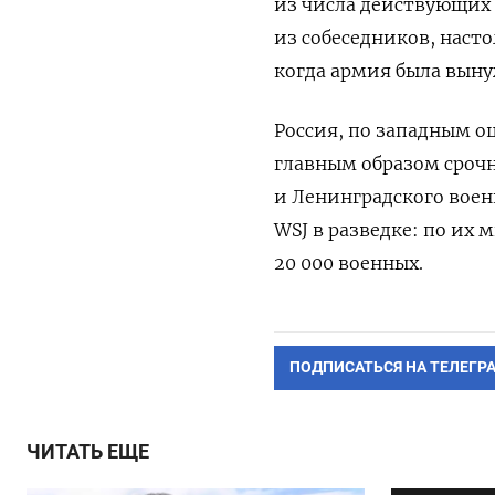
из числа действующих 
из собеседников, наст
когда армия была выну
Россия, по западным оц
главным образом срочн
и Ленинградского воен
WSJ в разведке: по их 
20 000 военных.
ПОДПИСАТЬСЯ НА ТЕЛЕГР
ЧИТАТЬ ЕЩЕ