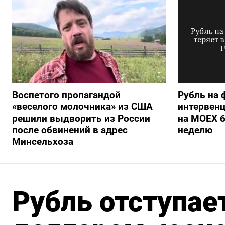
Воспетого пропагандой
Рубль на 
«веселого молочника» из США
интервенц
решили выдворить из России
на МОЕХ б
после обвинений в адрес
неделю
Минсельхоза
Рубль отступает