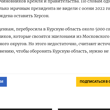
чиновников Кремля и правительства. По словам од
олько мрачным президента не видели с осени 2022 го
ждена оставить Херсон.
енкам, перебросила в Курскую область около 5000 со
иков, которые свозятся эшелонами из Московского
ного округов. Но этого недостаточно, считают исто
мнению, чтобы оборонять Курскую область, нужно не
АМ
ПОДПИСАТЬСЯ В 