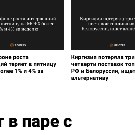
фоне роста
Киргизия потеряла три
ий теряет в пятницу
четверти поставок топ
олее 1% и 4% за
РФ и Белоруссии, ище
альтернативу
 в паре с