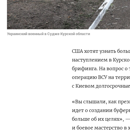
Украинский военный в Судже Курской области
США хотят узнать боль
наступлением в Курско
брифинга. На вопрос о
операцию ВСУ на терри
с Киевом
долгосрочные
«Вы слышали, как през
идет о создании буфер
больше об их целях», —
и боевое мастерство в 