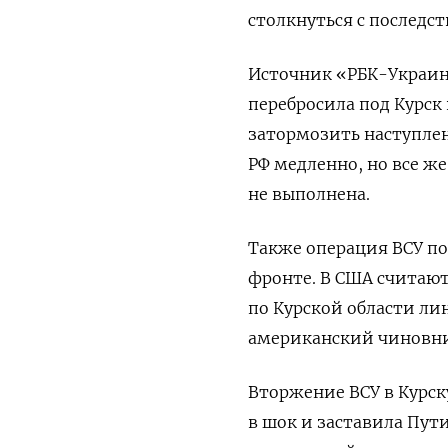
столкнуться с послед
Источник «РБК-Украи
перебросила под Курск
затормозить наступлен
РФ медленно, но все же
не выполнена.
Также операция ВСУ по
фронте. В США считают
по Курской области ли
американский чиновни
Вторжение ВСУ в Курск
в шок
и заставила Пут