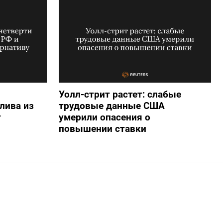
Уолл-стрит растет: слабые
лива из
трудовые данные США
т
умерили опасения о
повышении ставки