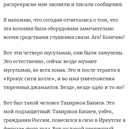
распрекрасно мне звонили и писали сообщения.
Я напомню, что сегодня отчитались о том, что
эта колония была оборудована замечательно
всеми средствами глушения связи. Ага! Конечно!
Вот эти четверо мусульман, они были замучены.
Это естественно, сейчас везде мучают
мусульман, во всех зонах. Это и после теракта в
«Крокус сити холле», и во имя уничтожения
тюремных джамаатов. Везде, везде одно и то же!
Вот был такой человек Тахиржон Бакиев. Это
мой подзащитный. Тахиржон Бакиев, узбек,
гражданин России, повесился в сизо в Иркутске в
феврале этого года. Вот он такой умученный