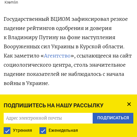
Kremlin
Государственный ВЦИОМ зафиксировал резкое
падение рейтингов одобрения и доверия
к Владимиру Путину на фоне наступления
Вооруженных сил Украины в Курской области.
Как заметило «
Агентство
», ссылающееся на сайт
социологического центра, столь значительное
падение показателей не наблюдалось с начала
войны в Украине.
Согласно данным ВЦИОМ, с 12 по 18 августа
ПОДПИШИТЕСЬ НА НАШУ РАССЫЛКУ
рейтинг одобрения деятельности президента
снизился на 3,5 процентных пункта, достигнув
ПОДПИСАТЬСЯ
отметки в 73,6%. В рамках опроса респондентам
Утренняя
Еженедельная
задавали вопрос: «Одобряете ли вы в целом