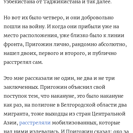
Узбекистана от Таджикистана и так далее.
Но вот их было четверо, и они добровольно
пошли на войну. И когда они прибыли уже на
место расположения, уже близко было к линии
фронта, Пригожин лично, рандомно абсолютно,
нашел двоих, первого и второго, и публично
расстрелял сам.
Это мне рассказали не один, не два и не три
заключенных. Пригожин объяснил свой
поступок тем, что накануне, это было накануне
как раз, на полигоне в Белгородской области два
мигранта, тоже выходцы из стран Центральной
Азии,
расстреляли
мобилизованных, которые
над ними издевались. И Пригожин сказал: око за