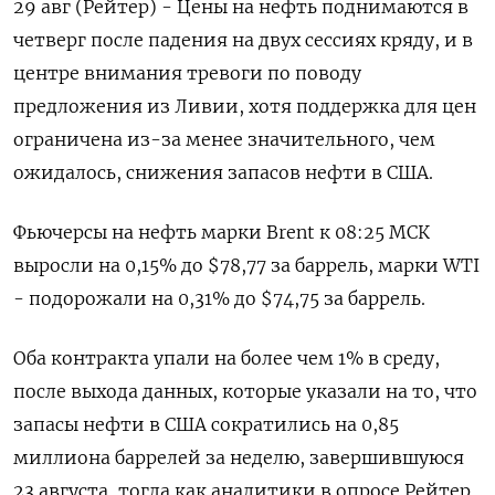
29 авг (Рейтер) - Цены на нефть поднимаются в
четверг после падения на двух сессиях кряду, и в
центре внимания тревоги по поводу
предложения из Ливии, хотя поддержка для цен
ограничена из-за менее значительного, чем
ожидалось, снижения запасов нефти в США.
Фьючерсы на нефть марки Brent к 08:25 МСК
выросли на 0,15% до $78,77 за баррель, марки WTI
- подорожали на 0,31% до $74,75 за баррель.
Оба контракта упали на более чем 1% в среду,
после выхода данных, которые указали на то, что
запасы нефти в США сократились на 0,85
миллиона баррелей за неделю, завершившуюся
23 августа, тогда как аналитики в опросе Рейтер