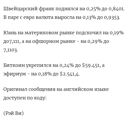
Швейцарский франк поднялся на 0,25% до 0,8401​.
В паре с евро валюта выросла на 0,13%​ до 0,9353.
Юань на материковом рынке подскочил на 0,19%
до​ 7,111​, а на офшорном рынке - на 0,29% до
7,1103.
Биткоин укрепился на 0,24% до $59.451, а
эфириум - на 0,18% до $2.541,4.
Оригинал сообщения на английском языке
доступен по коду:
(Рэй Ви)