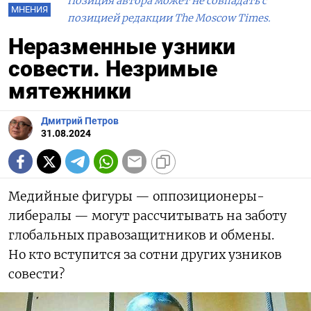
Позиция автора может не совпадать с
МНЕНИЯ
позицией редакции The Moscow Times.
Неразменные узники
совести. Незримые
мятежники
Дмитрий Петров
31.08.2024
Медийные фигуры — оппозиционеры-
либералы — могут рассчитывать на заботу
глобальных правозащитников и обмены.
Но кто вступится за сотни других узников
совести?