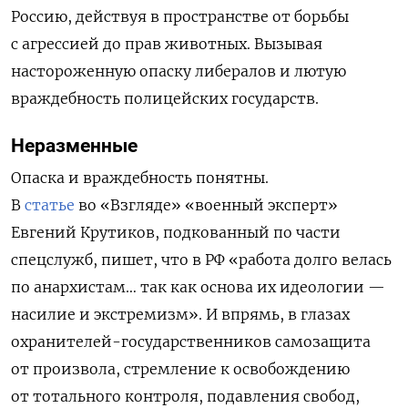
Россию, действуя в пространстве от борьбы
с агрессией до прав животных. Вызывая
настороженную опаску либералов и лютую
враждебность полицейских государств.
Неразменные
Опаска и враждебность понятны.
В
статье
во «Взгляде» «военный эксперт»
Евгений Крутиков, подкованный по части
спецслужб, пишет, что в РФ «работа долго велась
по анархистам… так как основа их идеологии —
насилие и экстремизм». И впрямь, в глазах
охранителей-государственников самозащита
от произвола, стремление к освобождению
от тотального контроля, подавления свобод,