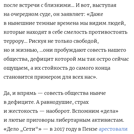
после встречи с близкими… И вот, выступая
на очередном суде, он заявляет: «Даже
в нынешние темные времена мы видим людей,
которые находят в себе смелость противостоять
террору… Рискуя не только свободой,
но и жизнью, …они пробуждают совесть нашего
общества, дефицит которой мы так остро сейчас
ощущаем, а их стойкость до самого конца
становится примером для всех нас».
Да, и впрямь — совесть общества нынче
в дефиците. А равнодушие, страх
и жестокость — наоборот. Вспомним «дела»
и лютые приговоры либертарным активистам.
«Дело „Сети“» — в 2017 году в Пензе
арестовали