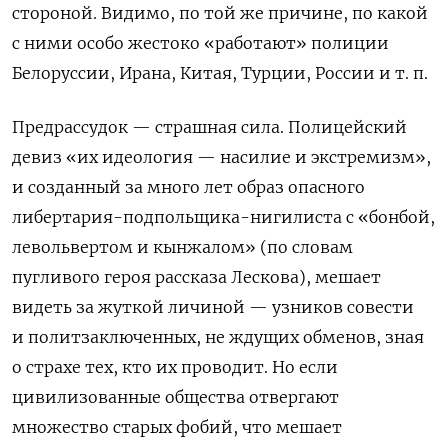
стороной. Видимо, по той же причине, по какой
с ними особо жестоко «работают» полиции
Белоруссии, Ирана, Китая, Турции, России и т. п.
Предрассудок — страшная сила. Полицейский
девиз «их идеология — насилие и экстремизм»,
и созданный за много лет образ опасного
либертария-подпольщика-нигилиста с «бонбой,
левольвертом и кынжалом» (по словам
пугливого героя рассказа Лескова), мешает
видеть за жуткой личиной — узников совести
и политзаключенных, не ждущих обменов, зная
о страхе тех, кто их проводит. Но если
цивилизованные общества отвергают
множество старых фобий, что мешает