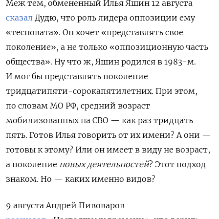
Меж тем, обмененный Илья Яшин 12 августа
сказал
Дудю, что
роль лидера оппозиции ему
«тесновата». Он хочет «представлять свое
поколение», а не только «оппозиционную часть
общества». Ну что ж, Яшин родился в 1983-м.
И мог бы представлять поколение
тридцатипяти-сорокапятилетних. При этом,
по словам МО РФ, средний возраст
мобилизованных на СВО — как раз тридцать
пять. Готов Илья говорить от их имени? А они —
готовы к этому? Или он имеет в виду не возраст,
а поколение
новых деятельностей
? Этот подход
знаком. Но — каких именно видов?
9 августа Андрей Пивоваров