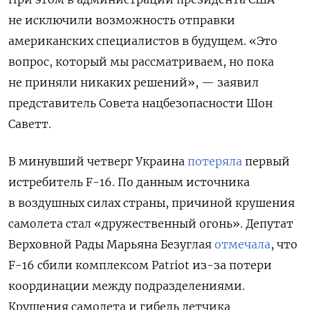
не исключили возможность отправки
американских специалистов в будущем. «Это
вопрос, который мы рассматриваем, но пока
не приняли никаких решений», — заявил
представитель Совета нацбезопасности Шон
Саветт.
В минувший четверг Украина
потеряла
первый
истребитель F-16. По данным источника
в воздушных силах страны, причиной крушения
самолета стал «дружественный огонь».
Депутат
Верховной Рады Марьяна Безуглая
отмечала
, что
F-16 сбили комплексом Patriot из-за потери
координации между подразделениями.
Крушения самолета и гибель летчика