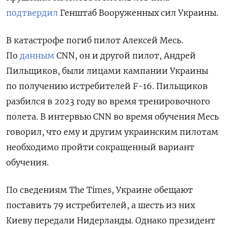
подтвердил
Генштаб Вооруженных сил Украины.
В катастрофе погиб пилот Алексей Месь.
По
данным
CNN, он и другой пилот, Андрей
Пильщиков, были лицами кампании Украины
по получению истребителей F-16. Пильщиков
разбился в 2023 году во время тренировочного
полета. В интервью CNN во время обучения Месь
говорил, что ему и другим украинским пилотам
необходимо пройти сокращенный вариант
обучения.
По сведениям The Times, Украине обещают
поставить 79 истребителей, а шесть из них
Киеву передали Нидерланды. Однако президент