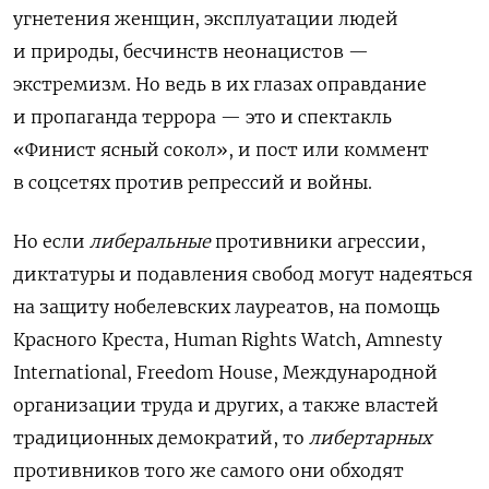
угнетения женщин, эксплуатации людей
и природы, бесчинств неонацистов —
экстремизм. Но ведь в их глазах оправдание
и пропаганда террора — это и спектакль
«Финист ясный сокол», и пост или коммент
в соцсетях против репрессий и войны.
Но если
либеральные
противники агрессии,
диктатуры и подавления свобод могут надеяться
на защиту нобелевских лауреатов, на помощь
Красного Креста, Human Rights Watch, Amnesty
International, Freedom House, Международной
организации труда и других, а также властей
традиционных демократий, то
либертарных
противников того же самого они обходят