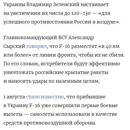
Украины Владимир Зеленский настаивает
на увеличении их числа до 120–130 — «для
успешного противостояния России в воздухе».
Главнокомандующий ВСУ Александр
Сырский
говорил
, что F-16 разместят «в 40 км
или более» от линии фронта, чтобы их не сбили.
По его словам, истребители будут эффективно
уничтожать российские крылатые ракеты
и наносить удары по наземным целям.
1 августа
стало известно
, что прибывшие
в Украину F-16 уже совершили первые боевые
вылеты — самолеты использовали в качестве
средств противовоздушной обороны.