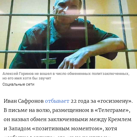
Алексей Горинов не вошел в число обмененных политзаключенных,
но его имя хотя бы звучит
Социальные сети
Иван Сафронов
отбывает
22 года за «госизмену».
В письме на волю, размещенном в «Телеграме»,
он назвал обмен заключенными между Кремлем
и Западом «позитивным моментом», хотя