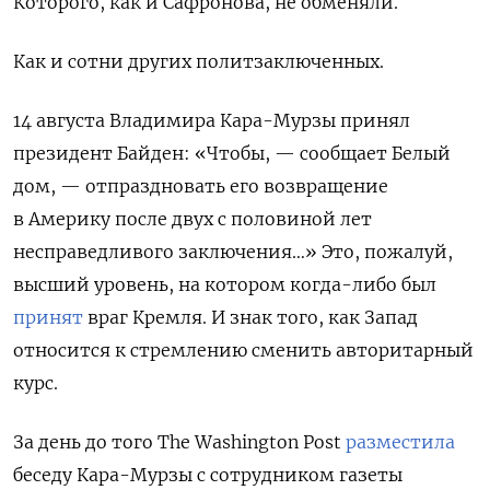
Которого, как и Сафронова, не обменяли.
Как и сотни других политзаключенных.
14 августа Владимира Кара-Мурзы принял
президент Байден: «Чтобы, — сообщает Белый
дом, — отпраздновать его возвращение
в Америку после двух с половиной лет
несправедливого заключения…» Это, пожалуй,
высший уровень, на котором когда-либо был
принят
враг Кремля. И знак того, как Запад
относится к стремлению сменить авторитарный
курс.
За день до того
The
Washington
Post
разместила
беседу Кара-Мурзы с сотрудником газеты