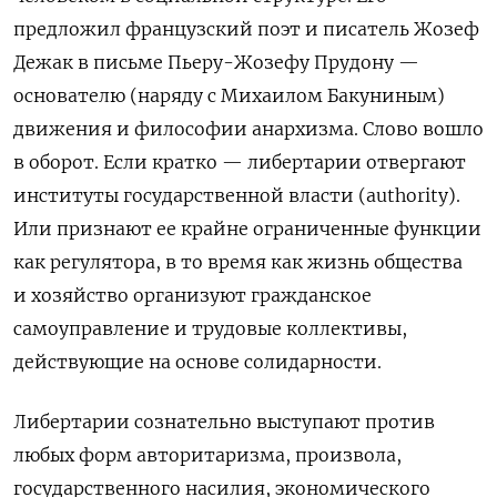
предложил французский поэт и писатель Жозеф
Дежак в письме Пьеру-Жозефу Прудону —
основателю (наряду с Михаилом Бакуниным)
движения и философии анархизма. Слово вошло
в оборот. Если кратко — либертарии отвергают
институты государственной власти (authority).
Или признают ее крайне ограниченные функции
как регулятора, в то время как жизнь общества
и хозяйство организуют гражданское
самоуправление и трудовые коллективы,
действующие на основе солидарности.
Либертарии сознательно выступают против
любых форм авторитаризма, произвола,
государственного насилия, экономического