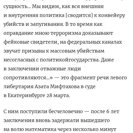
сущность… Мы видим, как вся внешняя
и внутренняя политика [сводится] к конвейеру
убийств и запугивания. В то время как
оправдание мною терроризма доказывают
фейковые свидетели, на федеральных каналах
звучат призывы к массовым убийствам
несогласных с политикойгосударства. Даже
в заключении отважные люди
сопротивляются…» — это фрагмент речи левого
либертария Азата Мифтахова в суде
в Екатеринбурге 28 марта.
С ним поступили бесчеловечно — после 6 лет
заключения вновь задержали вышедшего
на волю математика через несколько минут