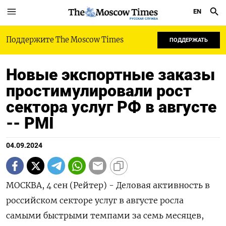
EN
РУССКАЯ СЛУЖБА
Поддержите The Moscow Times
ПОДДЕРЖАТЬ
Новые экспортные заказы
простимулировали рост
сектора услуг РФ в августе
-- PMI
04.09.2024
МОСКВА, 4 сен (Рейтер) - Деловая активность в
российском секторе услуг в августе росла
самыми быстрыми темпами за семь месяцев,