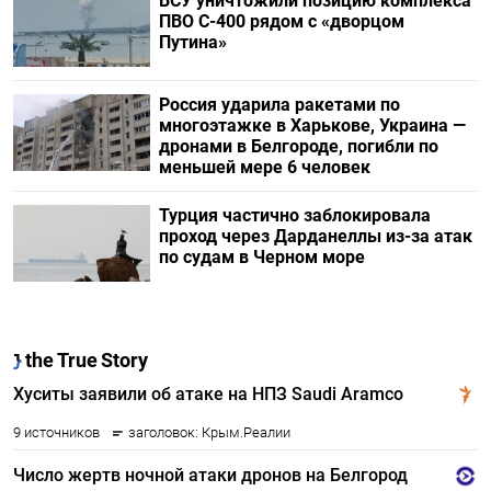
ВСУ уничтожили позицию комплекса
ПВО С-400 рядом с «дворцом
Путина»
Россия ударила ракетами по
многоэтажке в Харькове, Украина —
дронами в Белгороде, погибли по
меньшей мере 6 человек
Турция частично заблокировала
проход через Дарданеллы из-за атак
по судам в Черном море