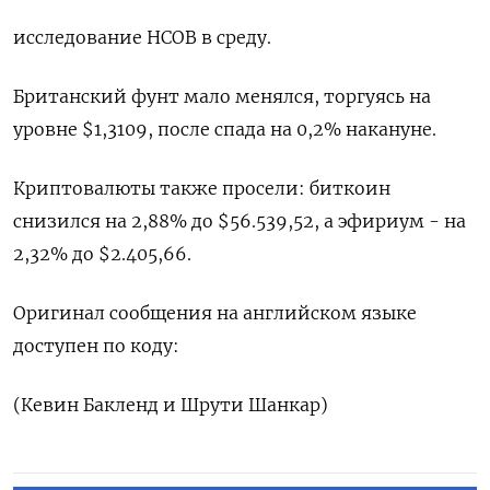
исследование HCOB в среду.
Британский фунт мало менялся, торгуясь на
уровне $1,3109​, после спада на 0,2% накануне.
Криптовалюты также просели: биткоин
снизился на 2,88% до $56.539,52, а эфириум - на
2,32% до $2.405,66.
Оригинал сообщения на английском языке
доступен по коду:
(Кевин Бакленд и Шрути Шанкар)