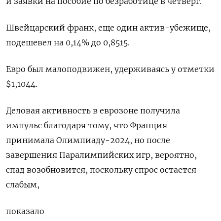
и заявки на пособие по безработице в четверг.
Швейцарский франк, еще один актив-убежище,
подешевел на 0,14% до 0,8515​.
Евро был малоподвижен, удерживаясь у отметки
$1,1044.
Деловая активность в еврозоне получила
импульс благодаря тому, что Франция
принимала Олимпиаду-2024, но после
завершения Паралимпийских игр, вероятно,
спад возобновится, поскольку спрос остается
слабым,
показало