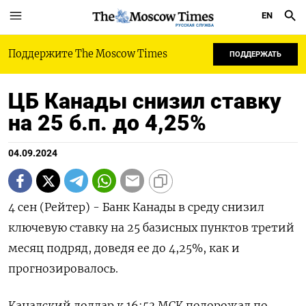
EN
РУССКАЯ СЛУЖБА
Поддержите The Moscow Times
ПОДДЕРЖАТЬ
ЦБ Канады снизил ставку
на 25 б.п. до 4,25%
04.09.2024
4 сен (Рейтер) - Банк Канады в среду снизил
ключевую ставку на 25 базисных пунктов третий
месяц подряд, доведя ее до 4,25%, как и
прогнозировалось.
Канадский доллар к 16:53 МСК подорожал по