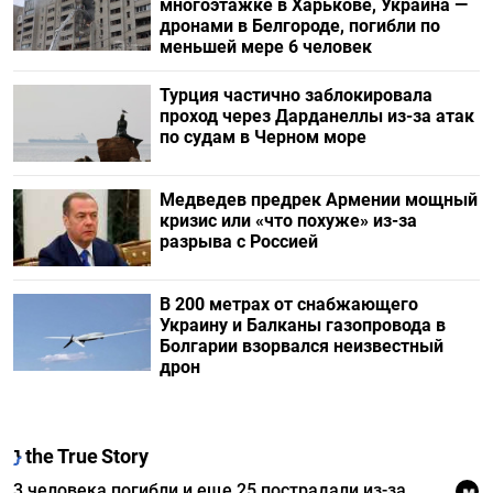
многоэтажке в Харькове, Украина —
дронами в Белгороде, погибли по
меньшей мере 6 человек
Турция частично заблокировала
проход через Дарданеллы из-за атак
по судам в Черном море
Медведев предрек Армении мощный
кризис или «что похуже» из-за
разрыва с Россией
В 200 метрах от снабжающего
Украину и Балканы газопровода в
Болгарии взорвался неизвестный
дрон