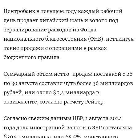
Центробанк в текущем году каждый рабочий
день продает китайский юань и золото под
зеркалирование расходов из Фонда
национального благосостояния (ФНБ), неттингуя
такие продажи с операциями в рамках
бюджетного правила.
Суммарный объем нетто-продаж поставкой с 26
по 30 августа составил чуть более 36 миллиардов
рублей, или около $0,4 миллиарда в
эквиваленте, согласно расчету Рейтер.
Согласно свежим данным ЦБР, 1 августа 2024
года доля иностранной валюты в ЗВР составляла
$394,1 миллиарда, или 65,5%, монетарного