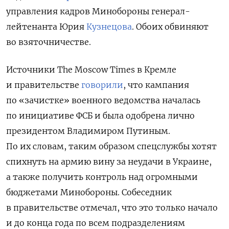
управления кадров Минобороны генерал-
лейтенанта Юрия
Кузнецова
. Обоих обвиняют
во взяточничестве.
Источники
The Moscow Times в Кремле
и правительстве
говорили
, что кампания
по «зачистке» военного ведомства началась
по инициативе ФСБ и была одобрена лично
президентом Владимиром Путиным.
По их словам, таким образом спецслужбы хотят
спихнуть на армию вину за неудачи в Украине,
а также получить контроль над огромными
бюджетами Минобороны. Собеседник
в правительстве отмечал, что это только начало
и до конца года по всем подразделениям