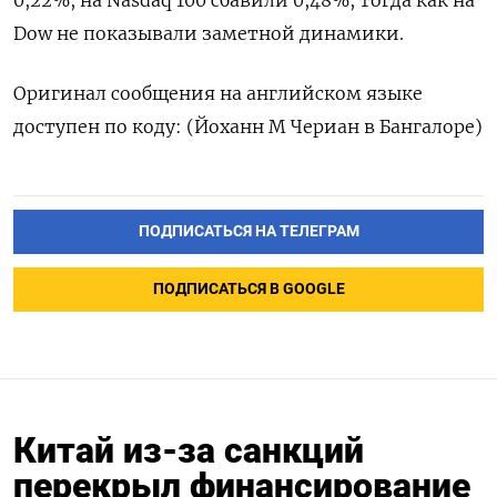
0,22%, на Nasdaq 100 сбавили 0,48%, тогда как на
Dow не показывали заметной динамики.
Оригинал сообщения на английском языке
доступен по коду: (Йоханн М Чериан в Бангалоре)
ПОДПИСАТЬСЯ НА ТЕЛЕГРАМ
ПОДПИСАТЬСЯ В GOOGLE
Китай из-за санкций
перекрыл финансирование