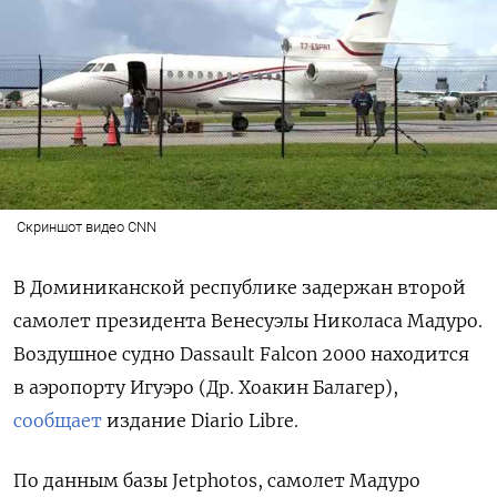
Скриншот видео CNN
В Доминиканской республике задержан второй
самолет президента Венесуэлы Николаса Мадуро.
Воздушное судно Dassault Falcon 2000 находится
в аэропорту Игуэро (Др. Хоакин Балагер),
сообщает
издание Diario Libre.
По данным базы Jetphotos, самолет Мадуро