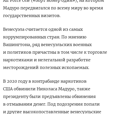
Air Force One («борт номер один»), на котором
Мадуро передвигался по всему миру во время
государственных визитов.
Венесуэла считается одной из самых
коррумпированных стран. По мнению
Вашингтона, ряд венесуэльских военных
и политиков причастны в том числе к торговле
наркотиками и нелегальной разработке
месторождений полезных ископаемых.
В 2020 году в контрабанде наркотиков
США
обвинили
Николаса Мадуро, также
президенту были предъявлены обвинения
в отмывании денег. Под подозрения попали
и другие высокопоставленные венесуэльские