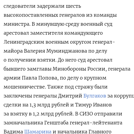
следователи задержали шесть
высокопоставленных генералов из команды
министра. В минувшую среду военный суд
арестовал заместителя командующего
Ленинградским военным округом генерал-
майора Валерия Муминджанова по делу
о получении взятки.
До него суд арестовал
бывшего замглавы Минобороны России, генерала
армии Павла Попова, по делу о крупном
мошенничестве. Также под стражу были
заключены генералы
Дмитрий
Булгаков
за корруп
сделки на 1,3 млрд рублей и Тимур Иванов
за взятку в 1,2 млрд рублей. В СИЗО отправили
замначальника Генштаба генерал-лейтенанта
Вадима
Шамарина
и начальника Главного