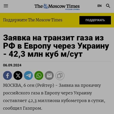
EN
РУССКАЯ СЛУЖБА
Поддержите The Moscow Times
ПОДДЕРЖАТЬ
Заявка на транзит газа из
РФ в Европу через Украину
- 42,3 млн куб м/сут
06.09.2024
МОСКВА, 6 сен (Рейтер) - Заявка на прокачку
российского газа в Европу через Украину
составляет 42,3 миллиона кубометров в сутки,
сообщил Газпром.