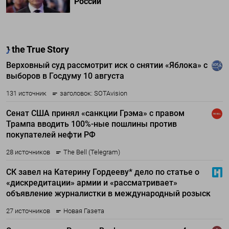
России