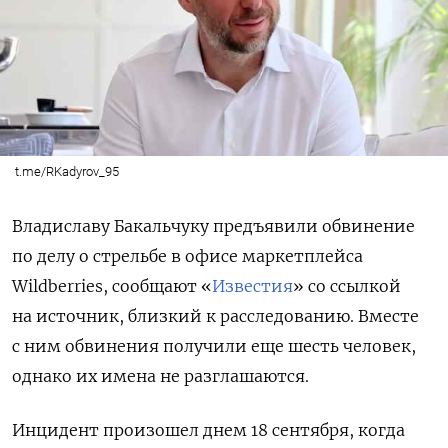
t.me/RKadyrov_95
Владиславу Бакальчуку предъявили обвинение
по делу о стрельбе в офисе маркетплейса
Wildberries, сообщают «
Известия
» со ссылкой
на источник, близкий к расследованию. Вместе
с ним обвинения получили еще шесть человек,
однако их имена не разглашаются.
Инцидент произошел днем 18 сентября, когда