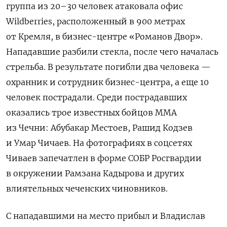
группа из 20–30 человек атаковала офис
Wildberries, расположенный в 900 метрах
от Кремля, в бизнес-центре «Романов Двор».
Нападавшие разбили стекла, после чего началась
стрельба. В результате погибли два человека —
охранник и сотрудник бизнес-центра, а еще 10
человек пострадали. Среди пострадавших
оказались трое известных бойцов ММА
из Чечни: Абубакар Местоев, Рашид Кодзев
и Умар Чичаев. На фотографиях в соцсетях
Чиваев запечатлен в форме СОБР Росгвардии
в окружении Рамзана Кадырова и других
влиятельных чеченских чиновников.
С нападавшими на место прибыл и Владислав