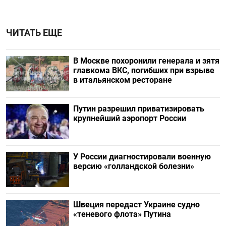
ЧИТАТЬ ЕЩЕ
В Москве похоронили генерала и зятя
главкома ВКС, погибших при взрыве
в итальянском ресторане
Путин разрешил приватизировать
крупнейший аэропорт России
У России диагностировали военную
версию «голландской болезни»
Швеция передаст Украине судно
«теневого флота» Путина