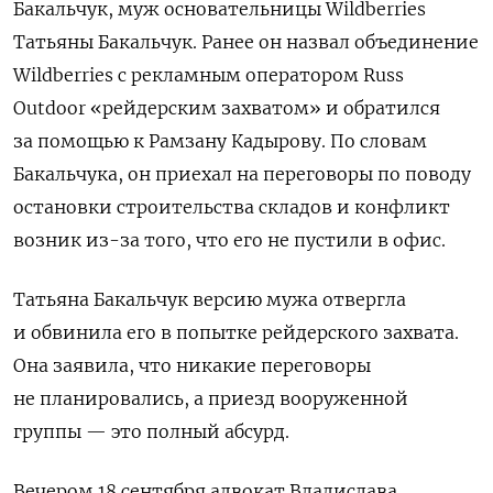
Бакальчук, муж основательницы Wildberries
Татьяны Бакальчук. Ранее он назвал объединение
Wildberries с рекламным оператором Russ
Outdoor «рейдерским захватом» и обратился
за помощью к Рамзану Кадырову. По словам
Бакальчука, он приехал на переговоры по поводу
остановки строительства складов и конфликт
возник из-за того, что его не пустили в офис.
Татьяна Бакальчук версию мужа отвергла
и обвинила его в попытке рейдерского захвата.
Она заявила, что никакие переговоры
не планировались, а приезд вооруженной
группы — это полный абсурд.
Вечером 18 сентября адвокат Владислава