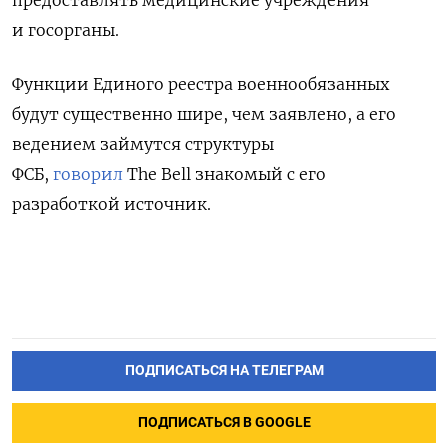
предоставлять медицинские учреждения
и госорганы.
Функции Единого реестра военнообязанных
будут существенно шире, чем заявлено, а его
ведением займутся структуры
ФСБ,
говорил
The
Bell
знакомый с его
разработкой источник.
ПОДПИСАТЬСЯ НА ТЕЛЕГРАМ
ПОДПИСАТЬСЯ В GOOGLE