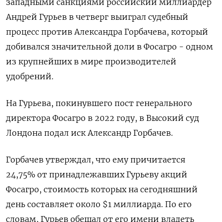
западными санкциями российский миллиардер
Андрей Гурьев в четверг выиграл судебный
процесс против Александра Горбачева, который
добивался значительной доли в Фосагро - одном
из крупнейших в мире производителей
удобрений.
На Гурьева, покинувшего пост генерального
директора Фосагро в 2022 году, в Высокий суд
Лондона подал иск Александр Горбачев.
Горбачев утверждал, что ему причитается
24,75% от принадлежавших Гурьеву акций
Фосагро, стоимость которых на сегодняшний
день составляет около $1 миллиарда. По его
словам, Гурьев обещал от его имени владеть