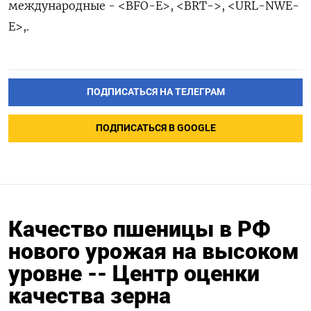
международные - <BFO-E>, <BRT->, <URL-NWE-
E>,.
ПОДПИСАТЬСЯ НА ТЕЛЕГРАМ
ПОДПИСАТЬСЯ В GOOGLE
Качество пшеницы в РФ
нового урожая на высоком
уровне -- Центр оценки
качества зерна