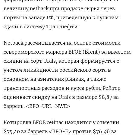
величину netback при продаже сырья через
порты на западе РФ, приведенную к пунктам
сдачи в систему Транснефти.
Netback рассчитывается на основе стоимости
североморского маркера BFOE (Brent) за вычетом
скидки на сорт Urals, которая формируется с
учетом ликвидности российского сорта в
основном на азиатских рынках, а также
транспортных расходов и курса рубля. Рейтер
оценивает скидку на Urals в размере $8,87 за
баррель. <BFO-URL-NWE>
Котировка BFOE сейчас находится у отметки
$75,40 за баррель <BFO-E> против $76,46 за