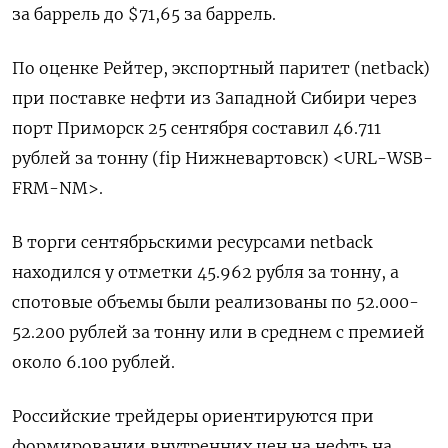
за баррель до $71,65 за баррель.
По оценке Рейтер, экспортный паритет (netback)
при поставке нефти из Западной Сибири через
порт Приморск 25 сентября составил 46.711
рублей за тонну (fip Нижневартовск) <URL-WSB-
FRM-NM>.
В торги сентябрьскими ресурсами netback
находился у отметки 45.962 рубля за тонну, а
спотовые объемы были реализованы по 52.000-
52.200 рублей за тонну или в среднем с премией
около 6.100 рублей.
Российские трейдеры ориентируются при
формировании внутренних цен на нефть на