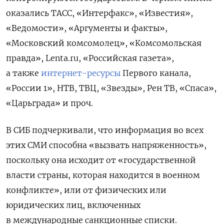
оказались ТАСС, «Интерфакс», «Известия»,
«Ведомости», «Аргументы и факты»,
«Московский комсомолец», «Комсомольская
правда», Lenta.ru, «Российская газета»,
а также
интернет-ресурсы
Первого канала,
«России 1», НТВ, ТВЦ, «Звезды», Рен ТВ, «Спаса»,
«Царьграда» и проч.
В СИБ подчеркивали, что информация во всех
этих СМИ способна «вызвать напряженность»,
поскольку она исходит от «государственной
власти страны, которая находится в военном
конфликте», или от физических или
юридических лиц, включенных
в международные санкционные списки.