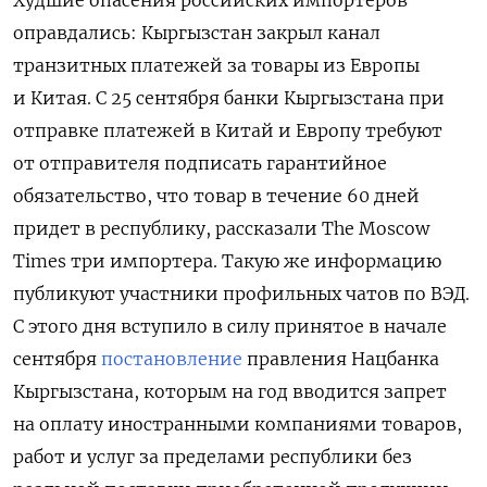
Худшие опасения российских импортеров
оправдались: Кыргызстан закрыл канал
транзитных платежей за товары из Европы
и Китая. С 25 сентября банки Кыргызстана при
отправке платежей в Китай и Европу требуют
от отправителя подписать гарантийное
обязательство, что товар в течение 60 дней
придет в республику, рассказали The Moscow
Times три импортера. Такую же информацию
публикуют участники профильных чатов по ВЭД.
С этого дня вступило в силу принятое в начале
сентября
постановление
правления Нацбанка
Кыргызстана, которым на год вводится запрет
на оплату иностранными компаниями товаров,
работ и услуг за пределами республики без