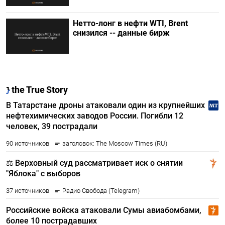
Нетто-лонг в нефти WTI, Brent
снизился -- данные бирж