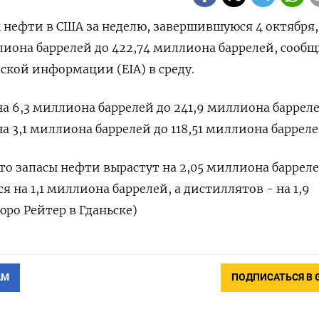
сы нефти в США за неделю, завершившуюся 4 октября,
лиона баррелей до 422,74 миллиона баррелей, сооб
ской информации (EIA) в среду.
а 6,3 миллиона баррелей до 241,9 миллиона барреле
а 3,1 миллиона баррелей до 118,51 миллиона барреле
о запасы нефти вырастут на 2,05 миллиона барреле
я на 1,1 миллиона баррелей, а дистиллятов - на 1,9
юро Рейтер в Гданьске)
АМ
ПОДПИСАТЬСЯ В 