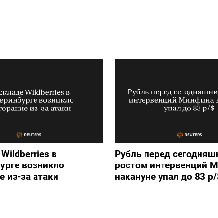
Wildberries в
Рубль перед сегодняш
урге возникло
ростом интервенций 
е из-за атаки
накануне упал до 83 р/