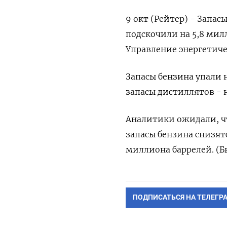
9 окт (Рейтер) - Запа
подскочили на 5,8 мил
Управление энергетиче
Запасы бензина упали н
запасы дистиллятов - н
Аналитики ожидали, чт
запасы бензина снизятс
миллиона баррелей. (Б
ПОДПИСАТЬСЯ НА ТЕЛЕГР