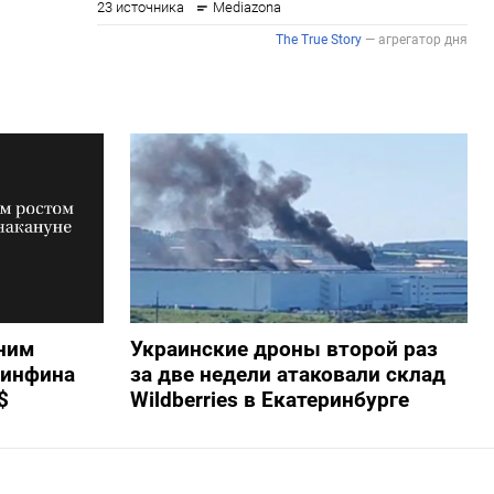
ним
Украинские дроны второй раз
Минфина
за две недели атаковали склад
$
Wildberries в Екатеринбурге