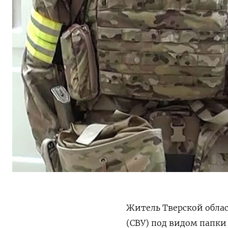
Житель Тверской облас
(СВУ) под видом папки