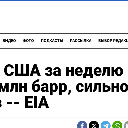
ВИДЕО
ФОТО
ПОДКАСТЫ
РАССЫЛКА
ВЫБОР РЕДАК
в США за неделю
млн барр, сильн
 -- EIA