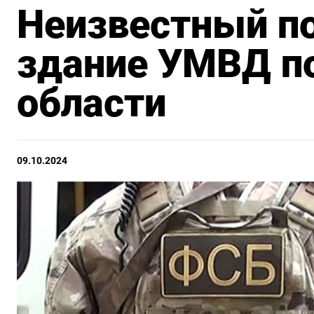
Неизвестный п
здание УМВД п
области
09.10.2024