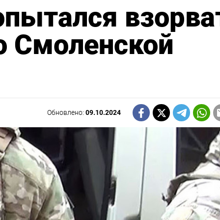
опытался взорва
о Смоленской
Обновлено:
09.10.2024