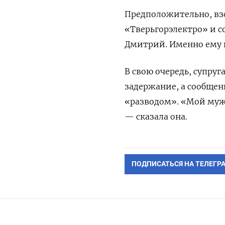
Предположительно, вз
«Тверьгорэлектро» и с
Дмитрий. Именно ему 
В свою очередь, супру
задержание, а сообщени
«разводом». «Мой муж 
— сказала она.
ПОДПИСАТЬСЯ НА ТЕЛЕГР