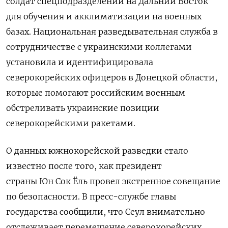
солдат спецподразделений на Дальний Восток
для обучения и акклиматизации на военных
базах. Национальная разведывательная служба в
сотрудничестве с украинскими коллегами
установила и идентифицировала
северокорейских офицеров в Донецкой области,
которые помогают российским военным
обстреливать украинские позиции
северокорейскими ракетами.
О данных южнокорейской разведки стало
известно после того, как президент
страны Юн Сок Ёль провел экстренное совещание
по безопасности. В пресс-службе главы
государства сообщили, что Сеул внимательно
отслеживает перемещение северокорейских