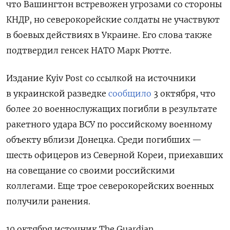
что Вашингтон встревожен угрозами со стороны
КНДР, но северокорейские солдаты не участвуют
в боевых действиях в Украине. Его слова также
подтвердил генсек НАТО Марк Рютте.
Издание Kyiv Post со ссылкой на источники
в украинской разведке
сообщило
3 октября, что
более 20 военнослужащих погибли в результате
ракетного удара ВСУ по российскому военному
объекту вблизи Донецка. Среди погибших —
шесть офицеров из Северной Кореи, приехавших
на совещание со своими российскими
коллегами. Еще трое северокорейских военных
получили ранения.
10 октября источник The Guardian