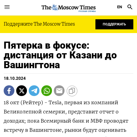
EN
РУССКАЯ СЛУЖБА
Поддержите The Moscow Times
ПОДДЕРЖАТЬ
Пятерка в фокусе:
дистанция от Казани до
Вашингтона
18.10.2024
18 окт (Рейтер) - Tesla, первая из компаний
Великолепной семерки, представит отчет о
доходах; пока Всемирный банк и МВФ проводят
встречу в Вашингтоне, рынки будут оценивать