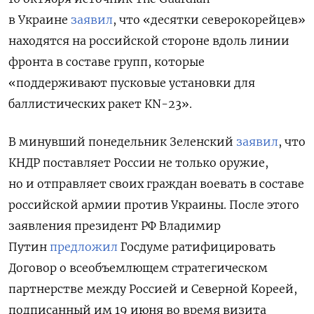
в Украине
заявил
, что «десятки северокорейцев»
находятся на российской стороне вдоль линии
фронта в составе групп, которые
«поддерживают пусковые установки для
баллистических ракет КN-23».
В минувший понедельник Зеленский
заявил
, что
КНДР поставляет России не только оружие,
но и отправляет своих граждан воевать в составе
российской армии против Украины. После этого
заявления президент РФ Владимир
Путин
предложил
Госдуме ратифицировать
Договор о всеобъемлющем стратегическом
партнерстве между Россией и Северной Кореей,
подписанный им 19 июня во время визита