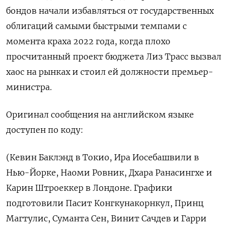
бондов начали избавляться от государственных
облигаций самыми быстрыми темпами с
момента краха 2022 года, когда плохо
просчитанный проект бюджета Лиз Трасс вызвал
хаос на рынках и стоил ей должности премьер-
министра.
Оригинал сообщения на английском языке
доступен по коду:
(Кевин Баклэнд в Токио, Ира Иосебашвили в
Нью-Йорке, Наоми Ровник, Дхара Ранасингхе и
Карин Штроеккер в Лондоне. Графики
подготовили Пасит Конгкунакорнкул, Принц
Магтулис, Суманта Сен, Винит Сачдев и Гарри