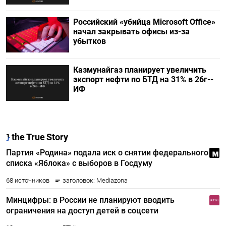
Российский «убийца Microsoft Office»
начал закрывать офисы из-за
убытков
Казмунайгаз планирует увеличить
экспорт нефти по БТД на 31% в 26г--
ИФ