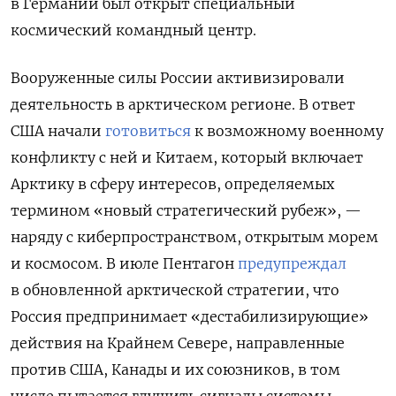
в Германии был открыт специальный
космический командный центр.
Вооруженные силы России активизировали
деятельность в арктическом регионе. В ответ
США начали
готовиться
к возможному военному
конфликту с ней и Китаем, который включает
Арктику в сферу интересов, определяемых
термином «новый стратегический рубеж», —
наряду с киберпространством, открытым морем
и космосом. В июле Пентагон
предупреждал
в обновленной арктической стратегии, что
Россия предпринимает «дестабилизирующие»
действия на Крайнем Севере, направленные
против США, Канады и их союзников, в том
числе пытается глушить сигналы системы