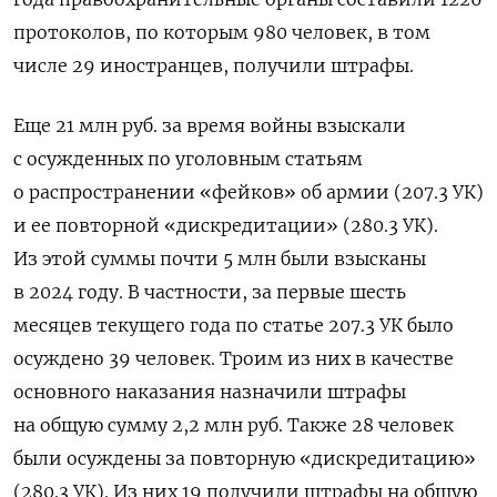
протоколов, по которым 980 человек, в том
числе 29 иностранцев, получили штрафы.
Еще 21 млн руб. за время войны взыскали
с осужденных по уголовным статьям
о распространении «фейков» об армии (207.3 УК)
и ее повторной «дискредитации» (280.3 УК).
Из этой суммы почти 5 млн были взысканы
в 2024 году. В частности, за первые шесть
месяцев текущего года по статье 207.3 УК было
осуждено 39 человек. Троим из них в качестве
основного наказания назначили штрафы
на общую сумму 2,2 млн руб. Также 28 человек
были осуждены за повторную «дискредитацию»
(280.3 УК). Из них 19 получили штрафы на общую