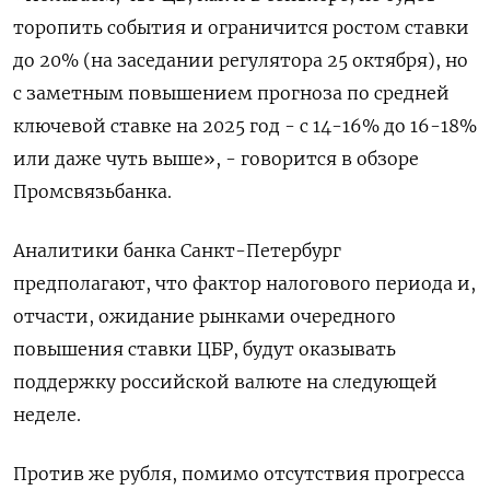
торопить события и ограничится ростом ставки
до 20% (на заседании регулятора 25 октября), но
с заметным повышением прогноза по средней
ключевой ставке на 2025 год - с 14-16% до 16-18%
или даже чуть выше», - говорится в обзоре
Промсвязьбанка.
Аналитики банка Санкт-Петербург
предполагают, что фактор налогового периода и,
отчасти, ожидание рынками очередного
повышения ставки ЦБР, будут оказывать
поддержку российской валюте на следующей
неделе.
Против же рубля, помимо отсутствия прогресса