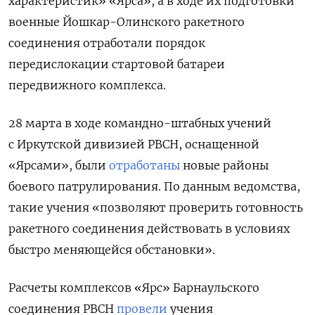
характеристик» «Ярса», а в ходе их подготовки
военные Йошкар-Олинского ракетного
соединения отработали порядок
передислокации стартовой батареи
передвижного комплекса.
28 марта в ходе командно-штабных учений
с Иркутской дивизией РВСН, оснащенной
«Ярсами», были
отработаны
новые районы
боевого патрулирования. По данным ведомства,
такие учения «позволяют проверить готовность
ракетного соединения действовать в условиях
быстро меняющейся обстановки».
Расчеты комплексов «Ярс» Барнаульского
соединения РВСН
провели
учения