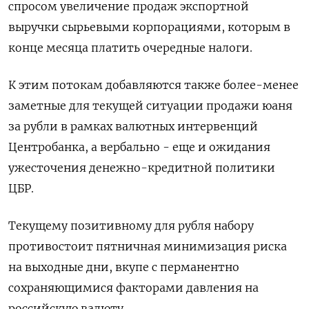
спросом увеличение продаж экспортной
выручки сырьевыми корпорациями, которым в
конце месяца платить очередные налоги.
К этим потокам добавляются также более-менее
заметные для текущей ситуации продажи юаня
за рубли в рамках валютных интервенций
Центробанка, а вербально - еще и ожидания
ужесточения денежно-кредитной политики
ЦБР.
Текущему позитивному для рубля набору
противостоит пятничная минимизация риска
на выходные дни, вкупе с перманентно
сохраняющимися факторами давления на
российскую валюту.