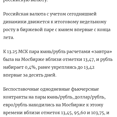
Российская валюта с учетом сегодняшней
динамики движется к итоговому недельному
росту в биржевой паре с юанем впервые с конца
лета.
К 13.25 МСК пара юань/рубль расчетами «завтра»
была на Мосбирже вблизи отметки 13,47, и рубль
набирает 0,4%, ранее укрепляясь до 13,42
впервые за десять дней.
Беспоставочные однодневные фьючерсные
контракты на пары юань/рубль, доллар/рубль,
евро/рубль находились на Мосбирже к этому
времени вблизи отметок 13,45, 95,60 и 103,75, и