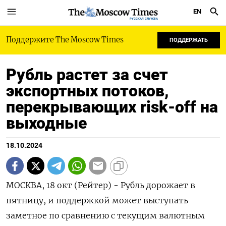
EN
РУССКАЯ СЛУЖБА
Поддержите The Moscow Times
ПОДДЕРЖАТЬ
Рубль растет за счет
экспортных потоков,
перекрывающих risk-off на
выходные
18.10.2024
МОСКВА, 18 окт (Рейтер) - Рубль дорожает в
пятницу, и поддержкой может выступать
заметное по сравнению с текущим валютным