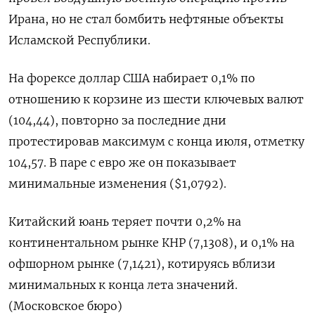
Ирана, но не стал бомбить нефтяные объекты
Исламской Республики.
На форексе доллар США набирает 0,1% по
отношению к корзине из шести ключевых валют
(104,44), повторно за последние дни
протестировав максимум с конца июля, отметку
104,57. В паре с евро же он показывает
минимальные изменения ($1,0792).
Китайский юань теряет почти 0,2% на
континентальном рынке КНР (7,1308), и 0,1% на
офшорном рынке (7,1421), котируясь вблизи
минимальных к конца лета значений.
(Московское бюро)