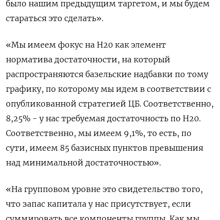
было нашим предыдущим таргетом, и мы будем
стараться это сделать».
«Мы имеем фокус на Н20 как элемент
норматива достаточности, на который
распространяются базельские надбавки по тому
графику, по которому мы идем в соответствии с
опубликованной стратегией ЦБ. Соответственно,
8,25% - у нас требуемая достаточность по Н20.
Соответственно, мы имеем 9,1%, то есть, по
сути, имеем 85 базисных пунктов превышения
над минимальной достаточностью».
«На групповом уровне это свидетельство того,
что запас капитала у нас присутствует, если
суммировать все компоненты группы. Как мы