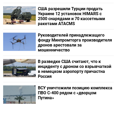
США разрешили Турции продать
Украине 12 установок HIMARS с
2500 снарядами и 70 кассетными
ракетами ATACMS
Руководителей принадлежащего
фонду Минпромторга производителя
дронов арестовали за
мошенничество
В разведке США считают, что к
инциденту с дроном со взрывчаткой
в немецком аэропорту причастна
Россия
ВСУ уничтожили позицию комплекса
ПВО С-400 рядом с «дворцом
Путина»