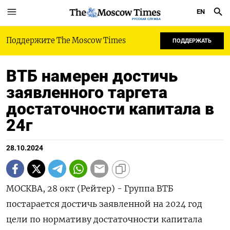
EN
РУССКАЯ СЛУЖБА
Поддержите The Moscow Times
ПОДДЕРЖАТЬ
ВТБ намерен достичь
заявленного таргета
достаточности капитала в
24г
28.10.2024
МОСКВА, 28 окт (Рейтер) - Группа ВТБ
постарается достичь заявленной на 2024 год
цели по нормативу достаточности капитала