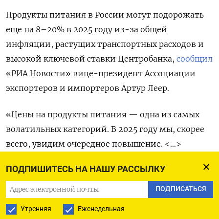
Продукты питания в России могут подорожать
еще на 8–20% в 2025 году из-за общей
инфляции, растущих транспортных расходов и
высокой ключевой ставки Центробанка,
сообщил
«РИА Новости» вице-президент Ассоциации
экспортеров и импортеров Артур Леер.
«Цены на продукты питания — одна из самых
волатильных категорий. В 2025 году мы, скорее
всего, увидим очередное повышение. <…>
Особенно это будет заметно в ценах на
ПОДПИШИТЕСЬ НА НАШУ РАССЫЛКУ
импортные продукты, сезонные фрукты и
овощи», — отметил Леер.
ПОДПИСАТЬСЯ
Утренняя
Еженедельная
По его словам, стоимость молока может