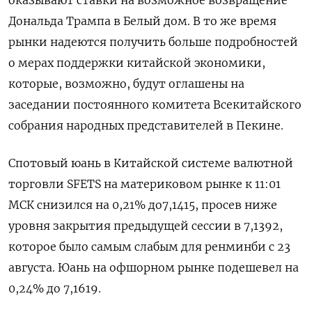
Дональда Трампа в Белый дом. В то же время
рынки надеются получить больше подробностей
о мерах поддержки китайской экономики,
которые, возможно, будут оглашены на
заседании постоянного комитета Всекитайского
собрания народных представителей в Пекине.
Спотовый юань в Китайской системе валютной
торговли SFETS на материковом рынке к 11:01
МСК снизился на 0,21% до​ 7,1415​, просев ниже
уровня закрытия предыдущей сессии в 7,1392,
которое было самым слабым для ренминби с 23
августа. Юань на офшорном рынке подешевел на
0,24% до 7,1619.