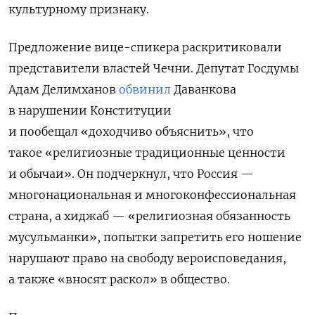
культурному признаку.
Предложение вице-спикера раскритиковали
представители властей Чечни. Депутат Госдумы
Адам Делимханов
обвинил
Даванкова
в нарушении Конституции
и пообещал «доходчиво объяснить», что
такое «религиозные традиционные ценности
и обычаи». Он подчеркнул, что Россия —
многонациональная и многоконфессиональная
страна, а хиджаб — «религиозная обязанность
мусульманки», попытки запретить его ношение
нарушают право на свободу вероисповедания,
а также «вносят раскол» в общество.