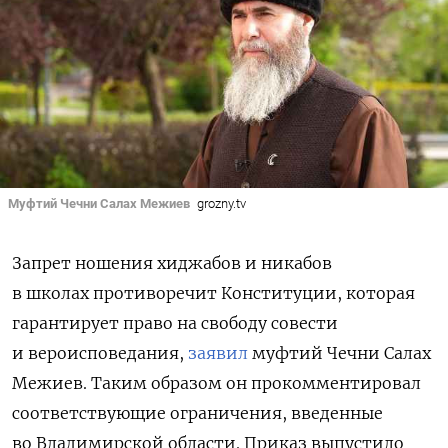
Муфтий Чечни Салах Межиев
grozny.tv
Запрет ношения хиджабов и никабов
в школах противоречит Конституции, которая
гарантирует право на свободу совести
и вероисповедания,
заявил
муфтий Чечни Салах
Межиев. Таким образом он прокомментировал
соответствующие ограничения, введенные
во Владимирской области. Приказ
выпустило