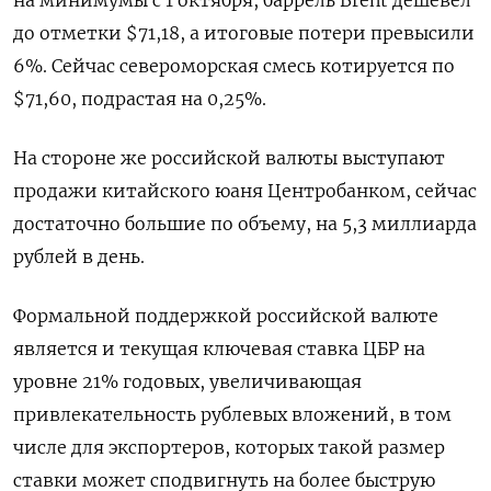
на минимумы с 1 октября, баррель Brent дешевел
до отметки $71,18, а итоговые потери превысили
6%. Сейчас североморская смесь котируется по
$71,60, подрастая на 0,25%.
На стороне же российской валюты выступают
продажи китайского юаня Центробанком, сейчас
достаточно большие по объему, на 5,3 миллиарда
рублей в день.
Формальной поддержкой российской валюте
является и текущая ключевая ставка ЦБР на
уровне 21% годовых, увеличивающая
привлекательность рублевых вложений, в том
числе для экспортеров, которых такой размер
ставки может сподвигнуть на более быструю