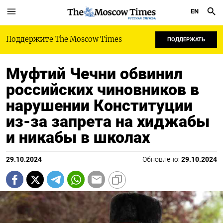
EN
РУССКАЯ СЛУЖБА
Поддержите The Moscow Times
ПОДДЕРЖАТЬ
Муфтий Чечни обвинил
российских чиновников в
нарушении Конституции
из-за запрета на хиджабы
и никабы в школах
29.10.2024
Обновлено:
29.10.2024