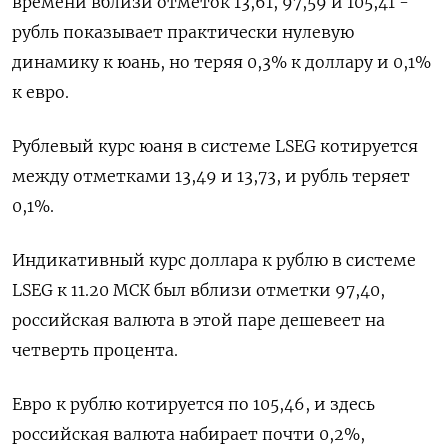
времени вблизи отметок 13,61, 97,59 и 105,41 -
рубль показывает практически нулевую
динамику к юань, но теряя 0,3% к доллару и 0,1%
к евро.
Рублевый курс юаня в системе LSEG котируется
между отметками 13,49 и 13,73, и рубль теряет
0,1%.
Индикативный курс доллара к рублю в системе
LSEG к 11.20 МСК был вблизи отметки 97,40,
российская валюта в этой паре дешевеет на
четверть процента.
Евро к рублю котируется по 105,46, и здесь
российская валюта набирает почти 0,2%,