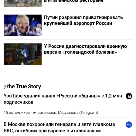
в итальянском ресторане
Путин разрешил приватизировать
крупнейший аэропорт России
У России диагностировали военную
версию «голландской болезни»