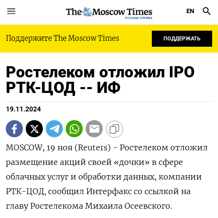
EN
РУССКАЯ СЛУЖБА
Поддержите The Moscow Times
ПОДДЕРЖАТЬ
Ростелеком отложил IPO
РТК-ЦОД -- ИФ
19.11.2024
MOSCOW, 19 ноя (Reuters) - Ростелеком отложил
размещение акций своей «дочки» в сфере
облачных услуг и обработки данных, компании
РТК-ЦОД, сообщил Интерфакс со ссылкой на
главу Ростелекома Михаила Осеевского.