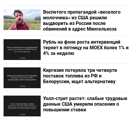
Воспетого пропагандой «веселого
молочника» из США решили
выдворить из России после
обвинений в адрес Минсельхоза
Рубль на фоне роста интервенций
теряет в пятницу на МОЕХ более 1% и
4% за неделю
Киргизия потеряла три четверти
поставок топлива из РФ и
Белоруссии, ищет альтернативу
Уолл-стрит растет: слабые трудовые
данные США умерили опасения о
повышении ставки