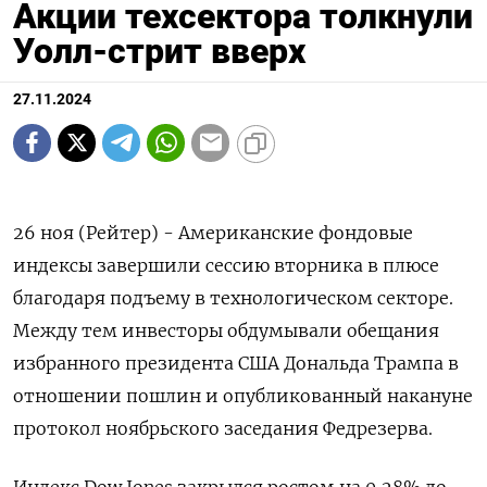
Акции техсектора толкнули
Уолл-стрит вверх
27.11.2024
26 ноя (Рейтер) - Американские фондовые
индексы завершили сессию вторника в плюсе
благодаря подъему в технологическом секторе.
Между тем инвесторы обдумывали обещания
избранного президента США Дональда Трампа в
отношении пошлин и опубликованный накануне
протокол ноябрьского заседания Федрезерва.
Индекс Dow Jones закрылся ростом на 0,28% до