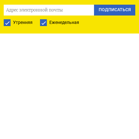
ПОДПИСАТЬСЯ
Утренняя
Еженедельная
ПОДПИСАТЬСЯ НА ТЕЛЕГРАМ
ПОДПИСАТЬСЯ В GOOGLE
РУССКАЯ СЛУЖБА
ПОДПИШИТЕСЬ НА НАШУ РАССЫЛКУ