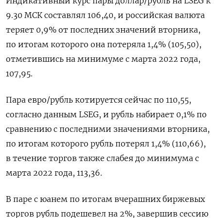
Индикативный курс пары доллар/рубль на LSEG к
9.30 МСК составлял 106,40, и российская валюта
теряет 0,9% от последних значений вторника,
по итогам которого она потеряла 1,4% (105,50),
отметившись на минимуме с марта 2022 года,
107,95.
Пара евро/рубль котируется сейчас по 110,55,
согласно данным LSEG, и рубль набирает 0,1% по
сравнению с последними значениями вторника,
по итогам которого рубль потерял 1,4% (110,66),
в течение торгов также слабея до минимума с
марта 2022 года, 113,36.
В паре с юанем по итогам вчерашних биржевых
торгов рубль подешевел на 2%, завершив сессию