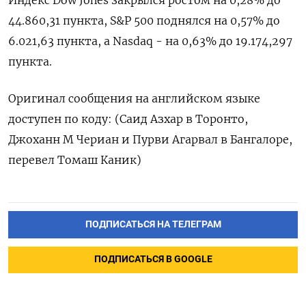
44.860,31 пункта, S&P 500 поднялся на 0,57% до
6.021,63 пункта​, а ​Nasdaq - на 0,63% до 19.174,297
пункта.
Оригинал сообщения на английском языке
доступен по коду: (Саид Азхар в Торонто,
Джоханн М Чериан и Пурви Агарвал в Бангалоре,
перевел Томаш Каник)
ПОДПИСАТЬСЯ НА ТЕЛЕГРАМ
ПОДПИСАТЬСЯ В GOOGLE