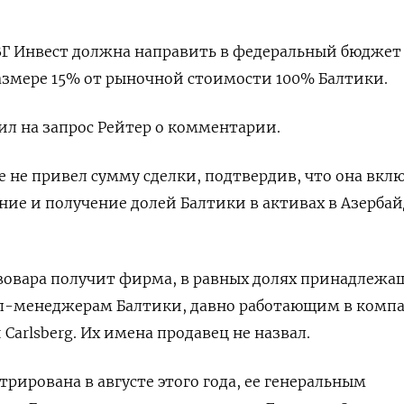
ВГ Инвест должна направить в федеральный бюджет
азмере 15% от рыночной стоимости 100% Балтики.
л на запрос Рейтер о комментарии.
зе не привел сумму сделки, подтвердив, что она вкл
ие и получение долей Балтики в активах в Азерба
вовара получит фирма, в равных долях принадлежа
-менеджерам Балтики, давно работающим в комп
Carlsberg. Их имена продавец не назвал.
трирована в августе этого года, ее генеральным