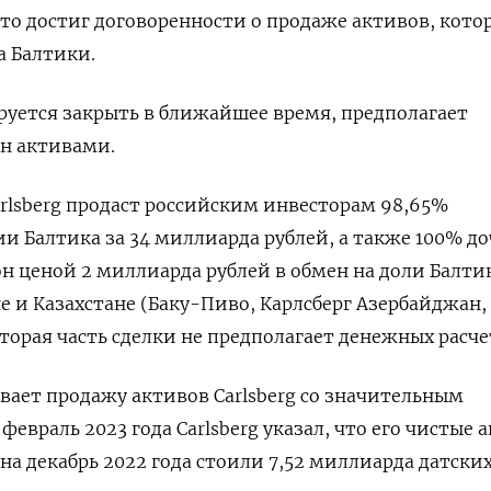
 что достиг договоренности о продаже активов, кото
а Балтики.
руется закрыть в ближайшее время, предполагает
ен активами.
arlsberg продаст российским инвесторам 98,65%
 Балтика за 34 миллиарда рублей, а также 100% д
 ценой 2 миллиарда рублей в обмен на доли Балти
е и Казахстане (Баку-Пиво, Карлсберг Азербайджан,
Вторая часть сделки не предполагает денежных расче
вает продажу активов Carlsberg со значительным
 февраль 2023 года Carlsberg указал, что его чистые 
на декабрь 2022 года стоили 7,52 миллиарда датски