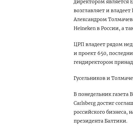
директором является Е
возглавляет и владеет
Александром Толмачевы
Heineken в России, а т
ЦРП владеет рядом не
и проект 650, последн
гендиректором принад
Гусельников и Толмаче
В понедельник газета 
Carlsberg достиг согл
российского бизнеса, 
президента Балтики.