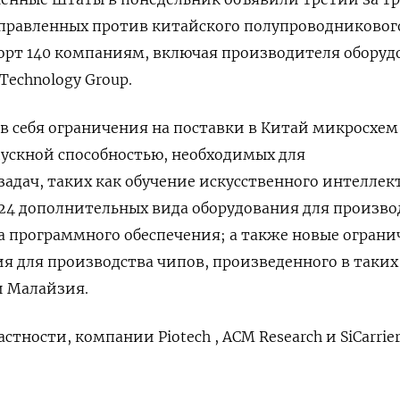
аправленных против китайского полупроводниковог
порт 140 компаниям, включая производителя обору
Technology Group.
 себя ограничения на поставки в Китай микросхем
ускной способностью, необходимых для
адач, таких как обучение искусственного интеллек
24 дополнительных вида оборудования для произво
а программного обеспечения; а также новые огран
ия для производства чипов, произведенного в таких
и Малайзия.
стности, компании Piotech , ACM Research и SiCarrie