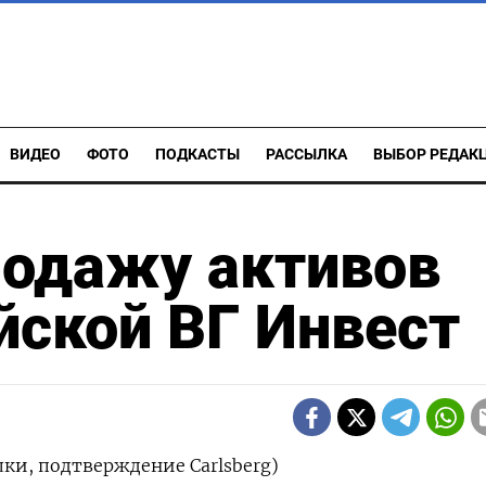
ВИДЕО
ФОТО
ПОДКАСТЫ
РАССЫЛКА
ВЫБОР РЕДАК
родажу активов
йской ВГ Инвест
лки, подтверждение Carlsberg)