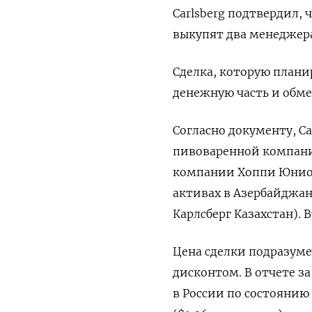
Carlsberg подтвердил,
выкупят два менеджер
Сделка, которую плани
денежную часть и обм
Согласно документу, C
пивоваренной компании
компании Хоппи Юнион
активах в Азербайджан
Карлсберг Казахстан). 
Цена сделки подразуме
дисконтом. В отчете за
в России по состоянию 