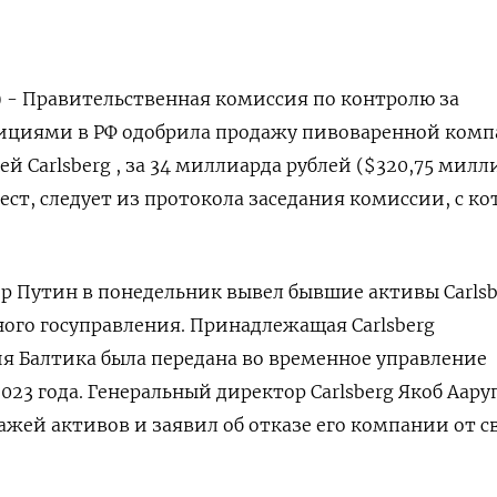
) - Правительственная комиссия по контролю за
циями в РФ одобрила продажу пивоваренной ком
 Carlsberg , за 34 миллиарда рублей ($320,75 милл
ест, следует из протокола заседания комиссии, с к
 Путин в понедельник вывел бывшие активы Carlsb
ого госуправления. Принадлежащая Carlsberg
я Балтика была передана во временное управление
23 года. Генеральный директор Carlsberg Якоб Аару
ажей активов и заявил об отказе его компании от с