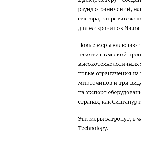
раунд ограничений, н
сектора, запретив экс
для микрочипов Naura 
Новые меры включают в
памяти с высокой проп
высокотехнологичных з
новые ограничения на 
микрочипов и три вид
на экспорт оборудован
странах, как Сингапур 
Эти меры затронут, в ча
Technology.