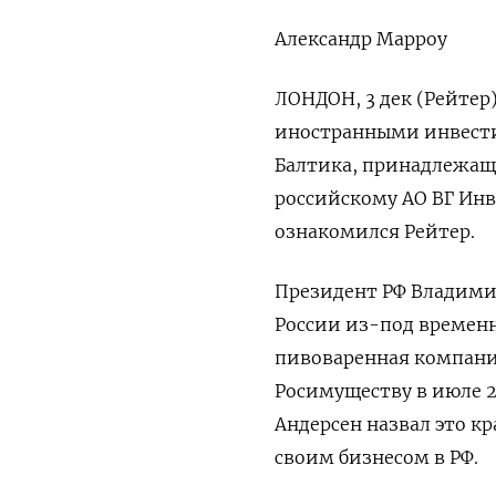
Александр Марроу
ЛОНДОН, 3 дек (Рейтер
иностранными инвести
Балтика, принадлежащей
российскому АО ВГ Инв
ознакомился Рейтер.
Президент РФ Владимир
России из-под временн
пивоваренная компани
Росимуществу в июле 20
Андерсен назвал это кр
своим бизнесом в РФ.