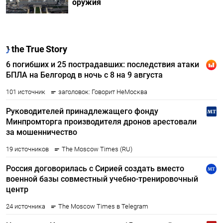
оружия