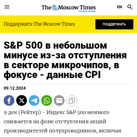
EN
РУССКАЯ СЛУЖБА
Поддержите The Moscow Times
ПОДДЕРЖАТЬ
S&P 500 в небольшом
минусе из-за отступления
в секторе микрочипов, в
фокусе - данные CPI
09.12.2024
9 дек (Рейтер) - Индекс S&P 500 немного
снижается на фоне отступления акций
производителей полупроводников, включая