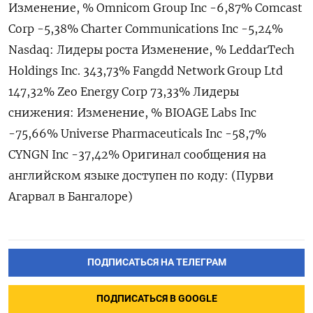
Изменение, % Omnicom Group Inc -6,87% Comcast
Corp -5,38% Charter Communications Inc -5,24%
Nasdaq: Лидеры роста Изменение, % LeddarTech
Holdings Inc. 343,73% Fangdd Network Group Ltd
147,32% Zeo Energy Corp 73,33% Лидеры
снижения: Изменение, % BIOAGE Labs Inc
-75,66% Universe Pharmaceuticals Inc -58,7%
CYNGN Inc -37,42% Оригинал сообщения на
английском языке доступен по коду: (Пурви
Агарвал в Бангалоре)
ПОДПИСАТЬСЯ НА ТЕЛЕГРАМ
ПОДПИСАТЬСЯ В GOOGLE