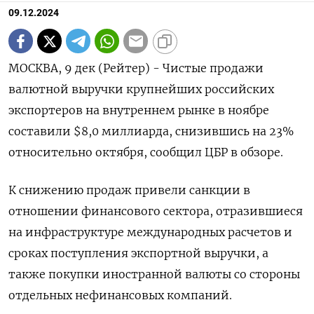
09.12.2024
МОСКВА, 9 дек (Рейтер) - Чистые продажи
валютной выручки крупнейших российских
экспортеров на внутреннем рынке в ноябре
составили $8,0 миллиарда, снизившись на 23%
относительно октября, сообщил ЦБР в обзоре.
К снижению продаж привели санкции в
отношении финансового сектора, отразившиеся
на инфраструктуре международных расчетов и
сроках поступления экспортной выручки, а
также покупки иностранной валюты со стороны
отдельных нефинансовых компаний.