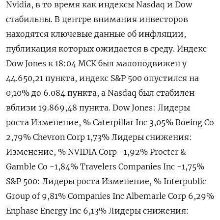
Nvidia, в то время как индексы Nasdaq и Dow
стабильны. В центре внимания инвесторов
находятся ключевые данные об инфляции,
публикация которых ожидается в среду. Индекс
Dow Jones к 18:04 МСК был малоподвижен у
44.650,21 пункта, индекс S&P 500 опустился на
0,10% до 6.084​ пункта, а Nasdaq был стабилен
вблизи 19.869,48 пункта. Dow Jones: Лидеры
роста Изменение, % Caterpillar Inc 3,05% Boeing Co
2,79% Chevron Corp 1,73% Лидеры снижения:
Изменение, % NVIDIA Corp -1,92% Procter &
Gamble Co -1,84% Travelers Companies Inc -1,75%
S&P 500: Лидеры роста Изменение, % Interpublic
Group of 9,81% Companies Inc Albemarle Corp 6,29%
Enphase Energy Inc 6,13% Лидеры снижения: