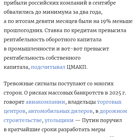
прибыли российских компаний в сентябре
обвалились до минимума за два года,
а по итогам девяти месяцев были на 19% меньше
прошлогодних. Ставка по кредитам превысила
рентабельность оборотного капитала
в промышленности и вот-вот превысит
рентабельность собственного
капитала,
подсчитывал
ЦМАКП.
Тревожные сигналы поступают со многих
сторон. О рисках массовых банкротств в 2025 г.
говорят
авиакомпании
, владельцы
торговых
центров
,
автомобильных дилеров
, в
дорожном
строительстве
,
угольщики
— Путин поручил
в кратчайшие сроки разработать меры