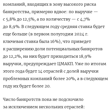
компаний, входящих в зону высокого риска
банкротства, примерно вдвое: по выручке —
с 5,8% до 12,5%, а по количеству — с 4,7%
до 8,9%. В следующем году средняя ставка будет
еще больше (в первом полугодии 2024 г.
ключевая ставка была 16%), что приведет
к расширению доли потенциальных банкротов
до 12,2%, на них будет приходиться 18,9%
выручки, предупреждает ЦМАКП. Уже по итогам
этого года будет 14 отраслей с долей выручки
проблемных компаний более 20%, а в следующем
году их будет более 20.
Число банкротств пока не подскочило
за исключением нескольких отраслей: