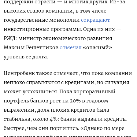
поддержки отрасли — и многих других. Из-за
высоких ставок компании, в том числе
государственные монополии
сокращают
инвестиционные программы. Одна из них —
РЖД: министр экономического развития
Максим Решетников
отмечал
«опасный»
уровень ее долга.
Подписывайтесь на The Moscow
Центробанк также отмечает, что пока компании
Times в Telegram —
@moscowtimes_ru
неплохо справляются с кредитами, но ситуация
может усложниться. Пока корпоративный
ПОДПИСАТЬСЯ
портфель банков рост на 20% в годовом
выражении, доля плохих кредитов была
стабильна, около 4%: банки выдавали кредиты
быстрее, чем они портились. «Однако по мере