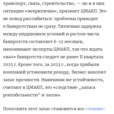
транспорт, связь, строительство, — но и в них
ситуация «некритична», признает ЦМАКП. Это
не повод расслабиться: проблемы приводят
к банкротствам не сразу. Типичная задержка
между ухудшением условий и ростом числа
банкротств составляет 6-12 месяцев,
напоминают эксперты ЦМАКП, так что ждать
«вал» банкротств следует не ранее II квартала
2025 г. Кроме того, за 2023 г., когда прибыли
компаний установили рекорд, бизнес накопил
запас прочности. Нынешняя же устойчивость,
считают в ЦМАКП, это «следствие „запаса
рентабельности“ и лагов».
Пополнять этот запас становится все
сложнее
: