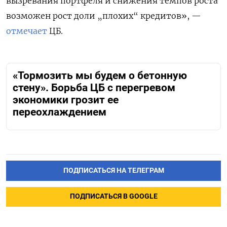
вызревания портфеля и снижения темпов роста
возможен рост доли „плохих“ кредитов», —
отмечает
ЦБ.
«Тормозить мы будем о бетонную
стену». Борьба ЦБ с перегревом
экономики грозит ее
переохлаждением
ПОДПИСАТЬСЯ НА ТЕЛЕГРАМ
ПОДПИСАТЬСЯ В GOOGLE