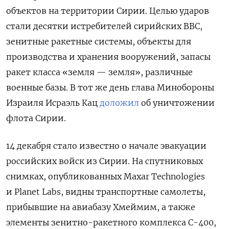
объектов на территории Сирии. Целью ударов
стали десятки истребителей сирийских ВВС,
зенитные ракетные системы, объекты для
производства и хранения вооружений, запасы
ракет класса «земля — земля», различные
военные базы. В тот же день глава Минобороны
Израиля Исраэль Кац
доложил
об уничтожении
флота Сирии.
14 декабря стало известно о начале эвакуации
российских войск из Сирии. На спутниковых
снимках, опубликованных Maxar Technologies
и Planet Labs, видны транспортные самолеты,
прибывшие на авиабазу Хмеймим, а также
элементы зенитно-ракетного комплекса С-400,