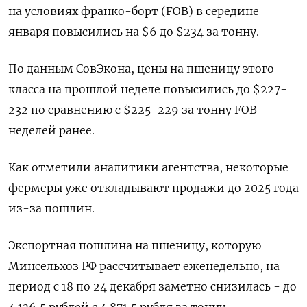
на условиях франко-борт (FOB) в середине
января повысились на $6 до $234 за тонну.
По данным СовЭкона, цены на пшеницу этого
класса на прошлой неделе повысились до $227-
232 по сравнению с $225-229 за тонну FOB
неделей ранее.
Как отметили аналитики агентства, некоторые
фермеры уже откладывают продажи до 2025 года
из-за пошлин.
Экспортная пошлина на пшеницу, которую
Минсельхоз РФ рассчитывает еженедельно, на
период с 18 по 24 декабря заметно снизилась - до
4.136,5 рублей с 4.871,5 рубля за тонну.