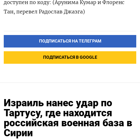
доступен по коду: (Арунима Кумар и Флоренс
Тан, перевел Радослав Джазга)
ПОДПИСАТЬСЯ НА ТЕЛЕГРАМ
ПОДПИСАТЬСЯ В GOOGLE
Израиль нанес удар по
Тартусу, где находится
российская военная база в
Сирии