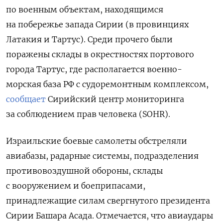
по военным объектам, находящимся
на побережье запада Сирии (в провинциях
Латакия и Тартус). Среди прочего были
поражены склады в окрестностях портового
города Тартус, где располагается военно-
морская база РФ с судоремонтным комплексом,
сообщает
Сирийский центр мониторинга
за соблюдением прав человека (SOHR).
Израильские боевые самолеты обстреляли
авиабазы, радарные системы, подразделения
противовоздушной обороны, склады
с вооружением и боеприпасами,
принадлежащие силам свергнутого президента
Сирии Башара Асада. Отмечается, что авиаудары