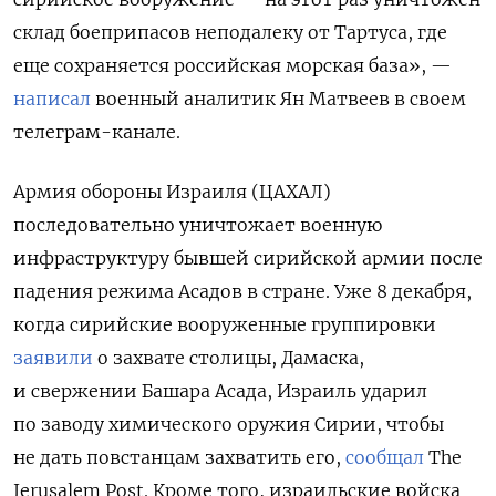
склад боеприпасов неподалеку от Тартуса, где
еще сохраняется российская морская база», —
написал
военный аналитик Ян Матвеев в своем
телеграм-канале.
Армия обороны Израиля (ЦАХАЛ)
последовательно уничтожает военную
инфраструктуру бывшей сирийской армии после
падения режима Асадов в стране. Уже 8 декабря,
когда сирийские вооруженные группировки
заявили
о захвате столицы, Дамаска,
и свержении Башара Асада, Израиль ударил
по заводу химического оружия Сирии, чтобы
не дать повстанцам захватить его,
сообщал
The
Jerusalem Post. Кроме того, израильские войска