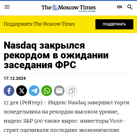
EN
РУССКАЯ СЛУЖБА
Поддержите The Moscow Times
ПОДДЕРЖАТЬ
Nasdaq закрылся
рекордом в ожидании
заседания ФРС
17.12.2024
17 дек (Рейтер) - Индекс Nasdaq завершил торги
понедельника на рекордно высоком уровне,
индекс S&P 500 также вырос: инвесторы Уолл-
стрит оценивали последние экономические