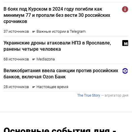
Основные события дня -