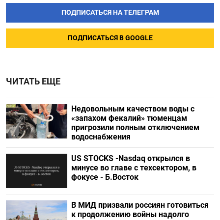
ПОДПИСАТЬСЯ НА ТЕЛЕГРАМ
ПОДПИСАТЬСЯ В GOOGLE
ЧИТАТЬ ЕЩЕ
Недовольным качеством воды с
«запахом фекалий» тюменцам
пригрозили полным отключением
водоснабжения
US STOCKS -Nasdaq открылся в
минусе во главе с техсектором, в
фокусе - Б.Восток
В МИД призвали россиян готовиться
к продолжению войны надолго