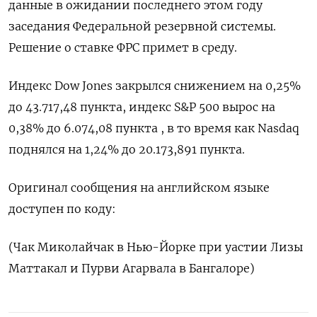
данные в ожидании последнего этом году
заседания Федеральной резервной системы.
Решение о ставке ФРС примет в среду.
Индекс Dow Jones закрылся снижением на 0,25%
до 43.717,48 пункта, индекс S&P 500 вырос на
0,38% до 6.074,08 пункта , в то время как Nasdaq
поднялся на 1,24% до 20.173,891 пункта.
Оригинал сообщения на английском языке
доступен по коду:
(Чак Миколайчак в Нью-Йорке при уастии Лизы
Маттакал и Пурви Агарвала в Бангалоре)