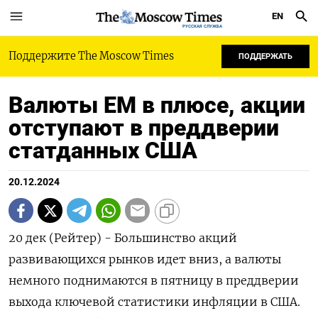
EN
РУССКАЯ СЛУЖБА
Поддержите The Moscow Times
ПОДДЕРЖАТЬ
Валюты EM в плюсе, акции
отступают в преддверии
статданных США
20.12.2024
20 дек (Рейтер) - Большинство акций
развивающихся рынков идет вниз, а валюты
немного поднимаются в пятницу в преддверии
выхода ключевой статистики инфляции в США.