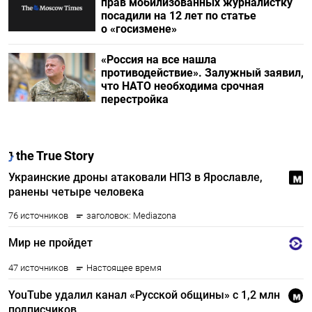
прав мобилизованных журналистку
посадили на 12 лет по статье
о «госизмене»
«Россия на все нашла
противодействие». Залужный заявил,
что НАТО необходима срочная
перестройка