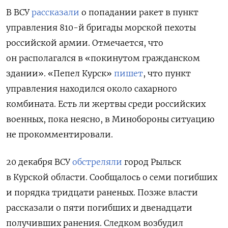
В ВСУ
рассказали
о попадании ракет в пункт
управления 810-й бригады морской пехоты
российской армии. Отмечается, что
он располагался в «покинутом гражданском
здании». «Пепел Курск»
пишет
, что пункт
управления находился около сахарного
комбината. Есть ли жертвы среди российских
военных, пока неясно, в Минобороны ситуацию
не прокомментировали.
20 декабря ВСУ
обстреляли
город Рыльск
в Курской области. Сообщалось о семи погибших
и порядка тридцати раненых. Позже власти
рассказали о пяти погибших и двенадцати
получивших ранения. Следком возбудил