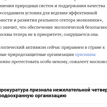
анения природных систем и поддержания качества
«созданием условия для ведения эффективной
ности и развития реального сектора экономики»,
о значит, что обеспечение экологической безопасно
квы теперь не в приоритете, сокрушается она.
кологический активизм сейчас приравнен в стране к
пные природозащитные организации
признаны
омко протестовать особо некому, сожалеет москов
прокуратура признала нежелательной четве
родоохранную организацию