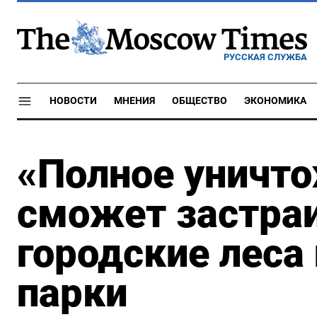
РУССКАЯ СЛУЖБА
НОВОСТИ
МНЕНИЯ
ОБЩЕСТВО
ЭКОНОМИКА
«Полное уничт
сможет застра
городские леса
парки