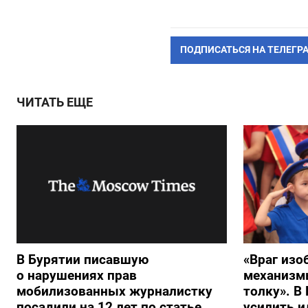
ПОДПИСАТЬСЯ НА ТЕЛЕГР
ЧИТАТЬ ЕЩЕ
В Бурятии писавшую
«Враг изо
о нарушениях прав
механизмы
мобилизованных журналистку
толку». В
посадили на 12 лет по статье
усилить 