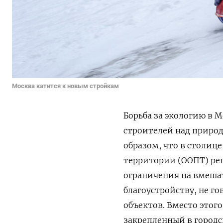
Москва катится к новым стройкам
Борьба за экологию в 
строителей над природ
образом, что в столиц
территории (ООПТ) рег
ограничения на вмешат
благоустройству, не г
объектов. Вместо этог
закрепленный в городс