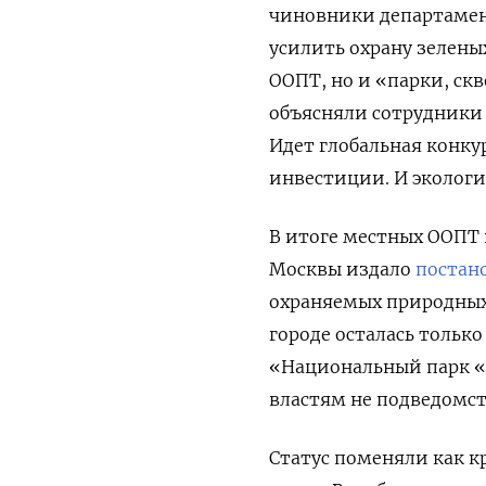
чиновники департамен
усилить охрану зелены
ООПТ, но и «парки, скв
объясняли сотрудники 
Идет глобальная конку
инвестиции. И экологи
В итоге местных ООПТ в
Москвы издало
постан
охраняемых природных
городе осталась тольк
«Национальный парк «
властям не подведомст
Статус поменяли как к