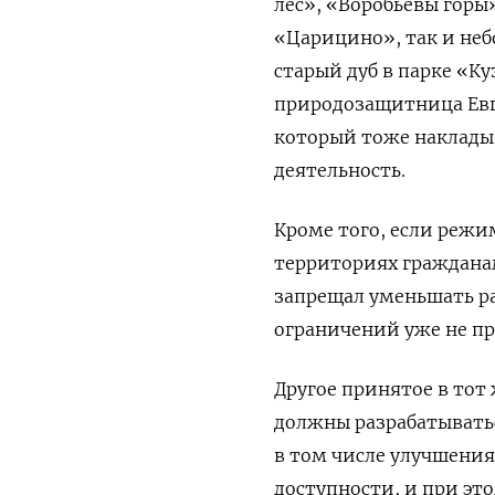
лес», «Воробьевы горы
«Царицино», так и не
старый дуб в парке «К
природозащитница Евге
который тоже наклады
деятельность.
Кроме того, если режи
территориях гражданам
запрещал уменьшать ра
ограничений уже не пр
Другое принятое в тот
должны разрабатыватьс
в том числе улучшения
доступности, и при эт