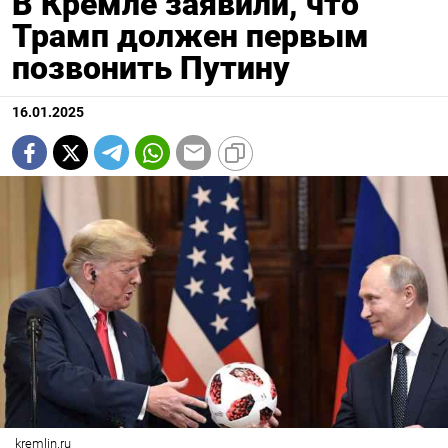
В Кремле заявили, что
Трамп должен первым
позвонить Путину
16.01.2025
kremlin.ru