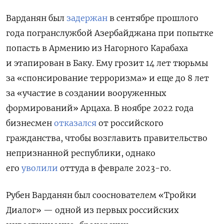
Варданян был
задержан
в сентябре прошлого
года погранслужбой Азербайджана при попытке
попасть в Армению из Нагорного Карабаха
и этапирован в Баку. Ему грозит 14 лет тюрьмы
за «спонсирование терроризма» и еще до 8 лет
за «участие в создании вооруженных
формирований» Арцаха. В ноябре 2022 года
бизнесмен
отказался
от российского
гражданства, чтобы возглавить правительство
непризнанной республики, однако
его
уволили
оттуда в феврале 2023-го.
Рубен Варданян был сооснователем «Тройки
Диалог» — одной из первых российских