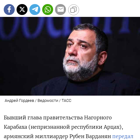
Андрей Гордеев / Ведомости / ТАСС
Бывший глава правительства Нагорного
Карабаха (непризнанной республики Арцах),
армянский миллиардер Рубен Варданян
передал