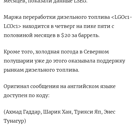
месяцев, показали данные LSEG.
Маржа переработки дизельного топлива <LGOc1-
LCOc1> находится в четверг на пике пяти с
половиной месяцев в $20 за баррель.
Кроме того, холодная погода в Северном
полушарии уже до этого оказывала поддержку
рынкам дизельного топлива.
Оригинал сообщения на английском языке
доступен по коду:
(Ахмад Гаддар, Шарик Хан, Трикси Яп, Энес
Тунагур)