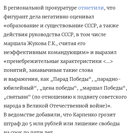
В региональной прокуратуре
отметили
, что
фигурант дела негативно оценивал
«образование и существование СССР, а также
действия руководства СССР, в том числе
маршала Жукова Г.К., считая его
неэффективным командующим» и выразил
«пренебрежительные характеристики <…>
понятий, закавычивая такие слова
и выражения, как „Парад Победы“, „парадно-
юбилейный“, „цена победы“, „маршал Победы“,
„святыня“ (по отношению к подвигу советского
народа в Великой Отечественной войне)».
В ведомстве добавили, что Карпенко грозит
штраф до 5 млн рублей или лишение свободы
на срок до пяти лет.