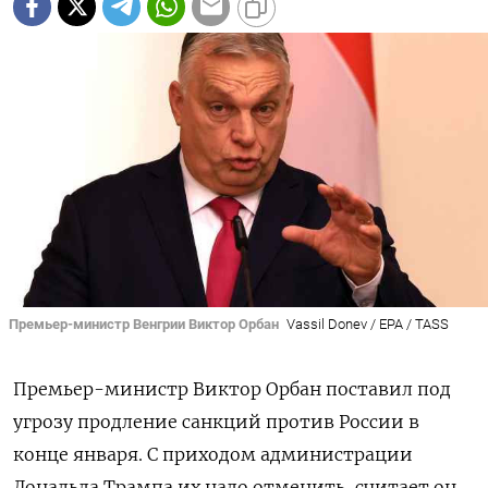
Премьер-министр Венгрии Виктор Орбан
Vassil Donev / EPA / TASS
Премьер-министр Виктор Орбан поставил под
угрозу продление санкций против России в
конце января. С приходом администрации
Дональда Трампа их надо отменить, считает он.