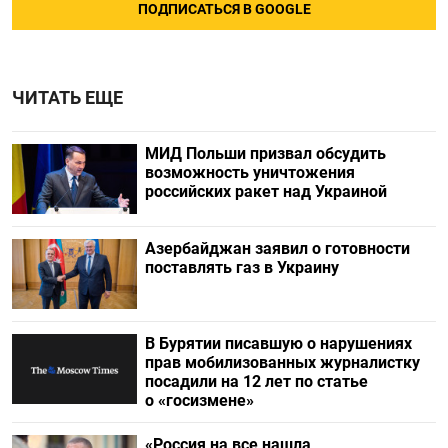
ПОДПИСАТЬСЯ В GOOGLE
ЧИТАТЬ ЕЩЕ
МИД Польши призвал обсудить
возможность уничтожения
российских ракет над Украиной
Азербайджан заявил о готовности
поставлять газ в Украину
В Бурятии писавшую о нарушениях
прав мобилизованных журналистку
посадили на 12 лет по статье
о «госизмене»
«Россия на все нашла