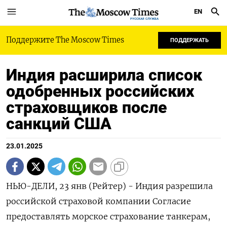
EN
РУССКАЯ СЛУЖБА
Поддержите The Moscow Times
ПОДДЕРЖАТЬ
Индия расширила список
одобренных российских
страховщиков после
санкций США
23.01.2025
НЬЮ-ДЕЛИ, 23 янв (Рейтер) - Индия разрешила
российской страховой компании Согласие
предоставлять морское страхование танкерам,