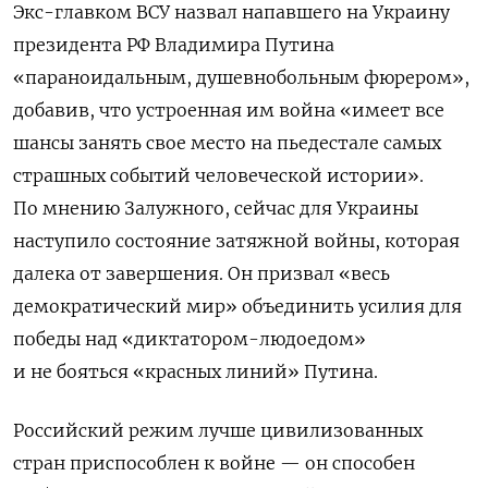
Экс-главком ВСУ назвал напавшего на Украину
президента РФ Владимира Путина
«параноидальным, душевнобольным фюрером»,
добавив, что устроенная им война «имеет все
шансы занять свое место на пьедестале самых
страшных событий человеческой истории».
По мнению Залужного, сейчас для Украины
наступило состояние затяжной войны, которая
далека от завершения. Он призвал «весь
демократический мир» объединить усилия для
победы над «диктатором-людоедом»
и не бояться «красных линий» Путина.
Российский режим лучше цивилизованных
стран приспособлен к войне — он способен