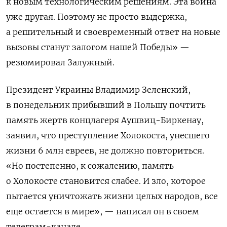
к новым технологическим решениям. Эта война
уже другая. Поэтому не просто выдержка,
а решительный и своевременный ответ на новые
вызовы станут залогом нашей Победы» —
резюмировал Залужный.
Президент Украины Владимир Зеленский,
в понедельник прибывший в Польшу почтить
память жертв концлагеря Аушвиц-Биркенау,
заявил, что преступление Холокоста, унесшего
жизни 6 млн евреев, не должно повториться.
«Но постепенно, к сожалению, память
о Холокосте становится слабее. И зло, которое
пытается уничтожать жизни целых народов, все
еще остается в мире», — написал он в своем
телеграм-канале.