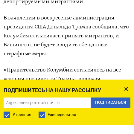
депортируемыми мигрантами.
В заявлении в воскресенье администрация
президента США Дональда Трампа сообщила, что
Колумбия согласилась принять мигрантов, и
Вашингтон не будет вводить обещанные
штрафные меры.
«Правительство Колумбии согласилось на все
условия президента Трампа, включая
неограниченный прием всех нелегальных
ПОДПИШИТЕСЬ НА НАШУ РАССЫЛКУ
иммигрантов из Колумбии, возвращаемых из
ПОДПИСАТЬСЯ
Соединенных Штатов, в том числе военными
самолетами США, без ограничений и задержек»,
Утренняя
Еженедельная
- говорится в заявлении.