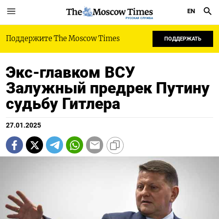
EN
РУССКАЯ СЛУЖБА
Поддержите The Moscow Times
ПОДДЕРЖАТЬ
Экс-главком ВСУ
Залужный предрек Путину
судьбу Гитлера
27.01.2025