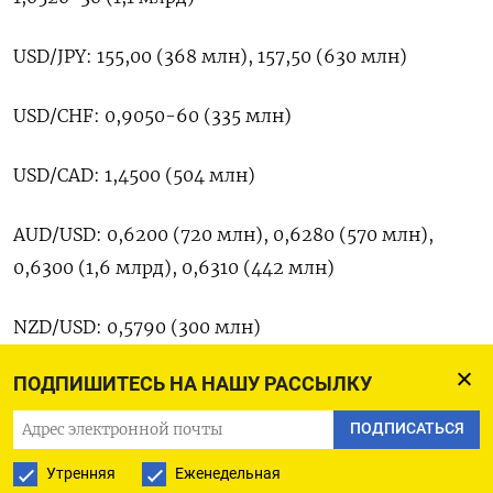
USD/JPY: 155,00 (368 млн), 157,50 (630 млн)
USD/CHF: 0,9050-60 (335 млн)
USD/CAD: 1,4500 (504 млн)
AUD/USD: 0,6200 (720 млн), 0,6280 (570 млн),
0,6300 (1,6 млрд), 0,6310 (442 млн)
NZD/USD: 0,5790 (300 млн)
ПОДПИШИТЕСЬ НА НАШУ РАССЫЛКУ
EUR/CHF: 0,9450 (330 млн)
ПОДПИСАТЬСЯ
EUR/JPY: 159,75 (409 млн)
Утренняя
Еженедельная