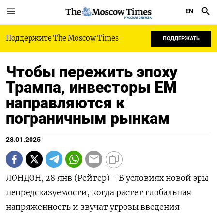
EN
РУССКАЯ СЛУЖБА
Поддержите The Moscow Times
ПОДДЕРЖАТЬ
Чтобы пережить эпоху
Трампа, инвесторы ЕМ
направляются к
пограничным рынкам
28.01.2025
ЛОНДОН, 28 янв (Рейтер) - В условиях новой эры
непредсказуемости, когда растет глобальная
напряженность и звучат угрозы введения