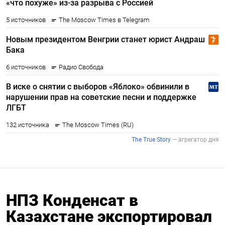
НПЗ Конденсат в
Казахстане экспортировал