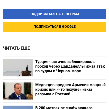
ПОДПИСАТЬСЯ НА ТЕЛЕГРАМ
ПОДПИСАТЬСЯ В GOOGLE
ЧИТАТЬ ЕЩЕ
Турция частично заблокировала
проход через Дарданеллы из-за атак
по судам в Черном море
Медведев предрек Армении мощный
кризис или «что похуже» из-за
разрыва с Россией
В 200 метрах от снабжающего