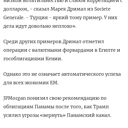
низкой волатильностью и слабой корреляцией с
долларом, - сказал Марек Дримал из Societe
Generale. - Турция - яркий тому пример. У них
дела идут довольно неплохо».
Среди других примеров Дримал отметил
операции с валютными форвардами в Египте и
гособлигациями Кении.
Однако это не означает автоматического успеха
для всех экономик ЕМ.
JPMorgan понизил свою рекомендацию по
облигациям Панамы после того, как Трамп
усилил угрозы «вернуть» Панамский канал.