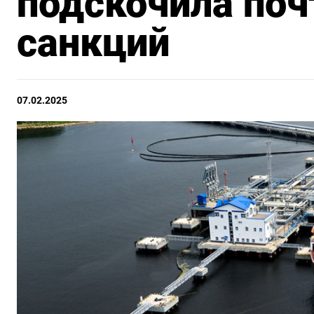
подскочила поч
санкций
07.02.2025