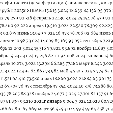
коэффициента (демпфер+акциз) авиакеросина, «в кр
/т руб/т 2025г ЯНВАРЬ 15.615 3.024 18.639 84.156 95.976
12 79.279 92.318 февраль 22.130 3.024 25.154 78.439 92.
 78.460 92.222 апрель 19.516 3.024 22.540 78.369 92.82
83 92.877 июнь 13.949 3.024 16.973 78.706 92.684 июль 
7 август 10.985 3.024 14.009 85.165 93.052 сентябрь 7.81
ябрь 12.292 3.024 15.316 79.822 93.892 ноябрь 14.683 3.
абрь 14.232 3.024 17.256 82.111 94.008 2023г январь 14.6
раль 10.274 3.024 13.298 66.285 77.182 март 8.242 3.024
71 3.024 12.495 64.863 73.984 май 4.750 3.024 7.774 65.1
11.521 64.410 73.580 июль 18.860 3.024 21.884 65.961 75
52 67.505 76.973 сентябрь 37.354 3.024 40.378 73.288 80
935 78.205 88.328 ноябрь 24.677 3.024 27.701 82.157 91.
187 81.839 93.210 2022г январь 9.004 3.024 12.028 60.72
.266 62.810 67.669 март 56.425 3.024 59.449 64.458 71.