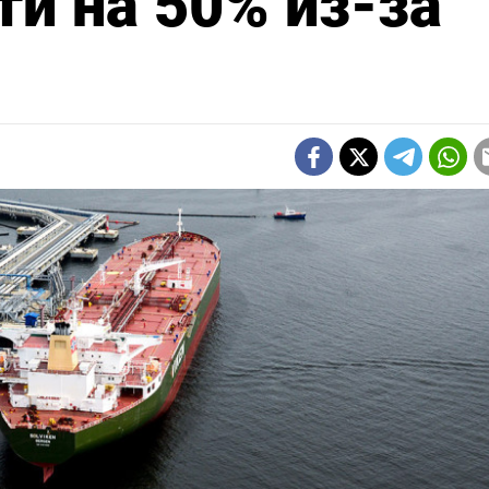
ти на 50% из-за