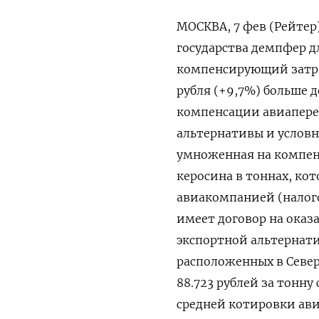
МОСКВА, 7 фев (Рейтер
государства демпфер д
компенсирующий затраты
рубля (+9,7%) больше д
компенсации авиапере
альтернативы и условно
умноженная на компен
керосина в тоннах, ко
авиакомпанией (налог
имеет договор на оказ
экспортной альтернати
расположенных в Север
88.723 рублей за тонну 
средней котировки ави