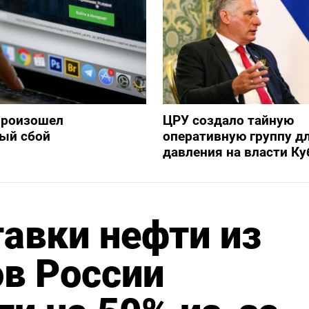
произошел
ЦРУ создало тайную
ый сбой
оперативную группу д
давления на власти К
авки нефти из
в России