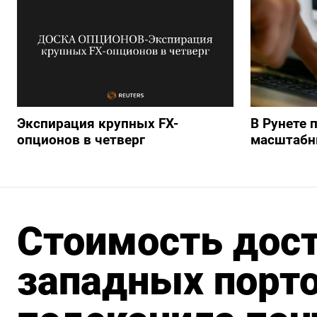
Экспирация крупных FX-
В Рунете 
опционов в четверг
масштабн
Стоимость дост
западных порто