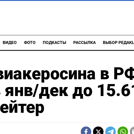
ВИДЕО
ФОТО
ПОДКАСТЫ
РАССЫЛКА
ВЫБОР РЕДАК
виакеросина в Р
 янв/дек до 15.6
Рейтер