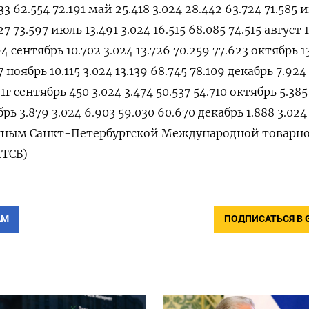
33 62.554 72.191 май 25.418 3.024 28.442 63.724 71.585
27 73.597 июль 13.491 3.024 16.515 68.085 74.515 август 
94 сентябрь 10.702 3.024 13.726 70.259 77.623 октябрь 1
7 ноябрь 10.115 3.024 13.139 68.745 78.109 декабрь 7.924
1г сентябрь 450 3.024 3.474 50.537 54.710 октябрь 5.385
рь 3.879 3.024 6.903 59.030 60.670 декабрь 1.888 3.024
данным Санкт-Петербургской Международной товарн
ТСБ)
АМ
ПОДПИСАТЬСЯ В 