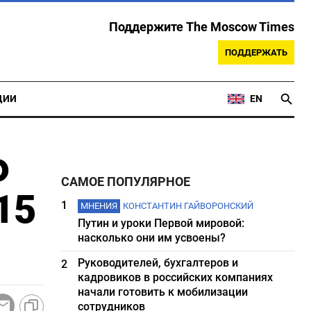
Поддержите The Moscow Times
ПОДДЕРЖАТЬ
ЦИИ
EN
Ф
САМОЕ ПОПУЛЯРНОЕ
15
1
МНЕНИЯ
КОНСТАНТИН ГАЙВОРОНСКИЙ
Путин и уроки Первой мировой:
насколько они им усвоены?
Руководителей, бухгалтеров и
2
кадровиков в российских компаниях
начали готовить к мобилизации
сотрудников