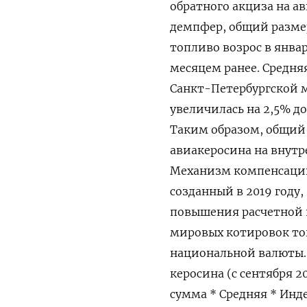
обратного акциза на а
демпфер, общий разме
топливо возрос в январе
месяцем ранее. Средня
Санкт-Петербургской 
увеличилась на 2,5% до 
Таким образом, общий
авиакеросина на внутре
Механизм компенсации
созданный в 2019 году,
повышения расчетной 
мировых котировок то
национальной валюты.
керосина (с сентября 
сумма * Средняя * Инд